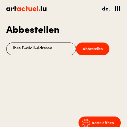
de.
Abbestellen
Abbestellen
Karte öffnen