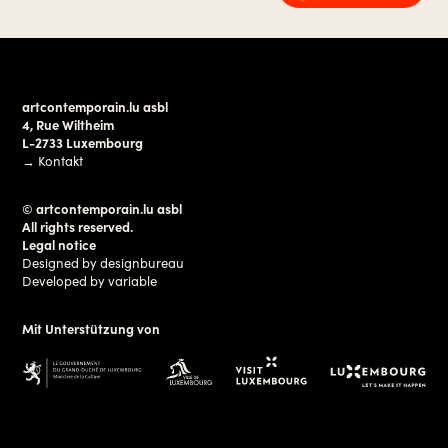
artcontemporain.lu asbl
4, Rue Wiltheim
L-2733 Luxembourg
→
Kontakt
© artcontemporain.lu asbl
All rights reserved.
Legal notice
Designed by
designbureau
Developed by
variable
Mit Unterstützung von