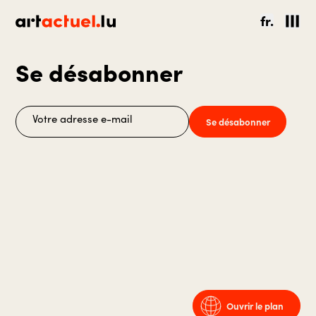
fr.
Se désabonner
Se désabonner
Ouvrir le plan