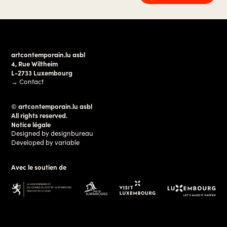
artcontemporain.lu asbl
4, Rue Wiltheim
L-2733 Luxembourg
→
Contact
© artcontemporain.lu asbl
All rights reserved.
Notice légale
Designed by
designbureau
Developed by
variable
Avec le soutien de