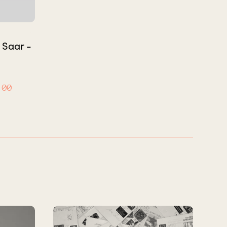
 Saar -
:00