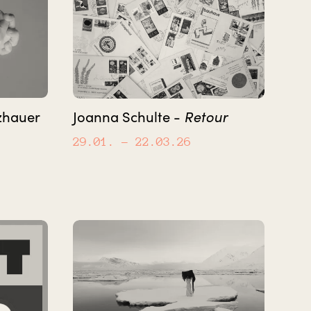
zhauer
Joanna Schulte -
Retour
29.01.
– 22.03.26