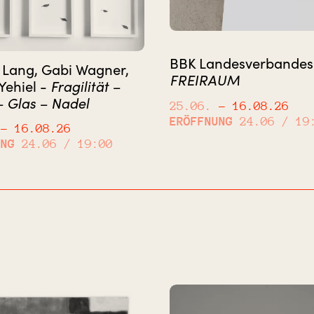
BBK Landesverbandes
 Lang, Gabi Wagner,
FREIRAUM
Yehiel -
Fragilität –
 Glas – Nadel
25.06.
– 16.08.26
ERÖFFNUNG
24.06 / 19
– 16.08.26
UNG
24.06 / 19:00