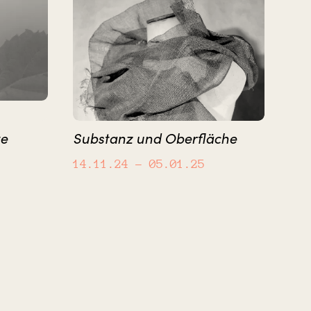
te
Substanz und Oberfläche
14.11.24
– 05.01.25