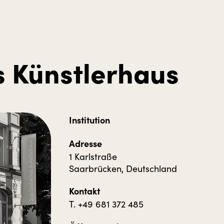
s Künstlerhaus
Institution
Adresse
1 Karlstraße
Saarbrücken, Deutschland
Kontakt
T. +49 681 372 485