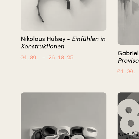
Nikolaus Hülsey -
Einfühlen in
Konstruktionen
Gabriel
04.09.
– 26.10.25
Proviso
04.09.