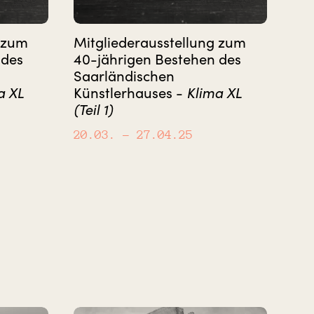
g zum
Mitgliederausstellung zum
 des
40-jährigen Bestehen des
Saarländischen
a XL
Künstlerhauses -
Klima XL
(Teil 1)
20.03.
– 27.04.25