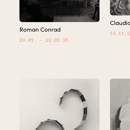
Claudia
Roman Conrad
14.11.
29.01.
– 22.03.26