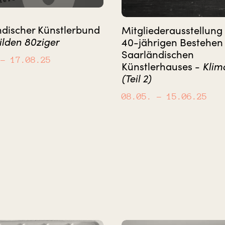
ndischer Künstlerbund
Mitgliederausstellun
ilden 80ziger
40-jährigen Bestehen
Saarländischen
– 17.08.25
Künstlerhauses -
Klim
(Teil 2)
08.05.
– 15.06.25