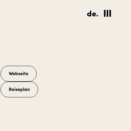
de.
Webseite
Reiseplan