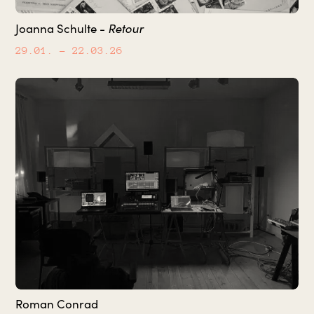
Retour
Joanna Schulte -
29.01.
– 22.03.26
Roman Conrad