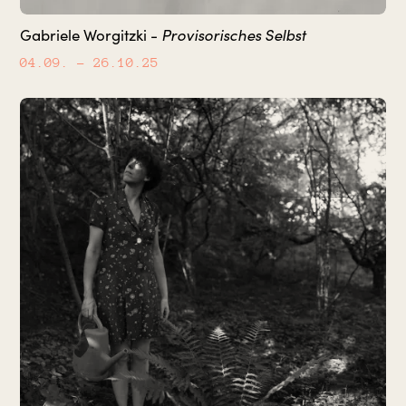
Provisorisches Selbst
Gabriele Worgitzki -
04.09.
– 26.10.25