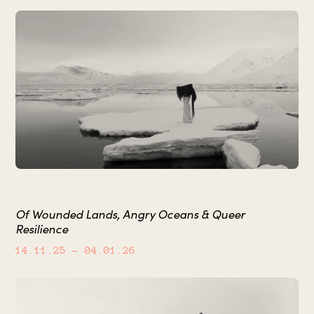
Of Wounded Lands, Angry Oceans & Queer
Resilience
14.11.25
– 04.01.26