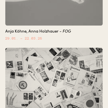
FOG
Anja Köhne, Anna Holzhauer -
29.01.
– 22.03.26