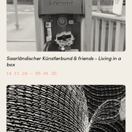
Saarländischer Künstlerbund & friends - Living in a
box
14.11.24
– 05.01.25