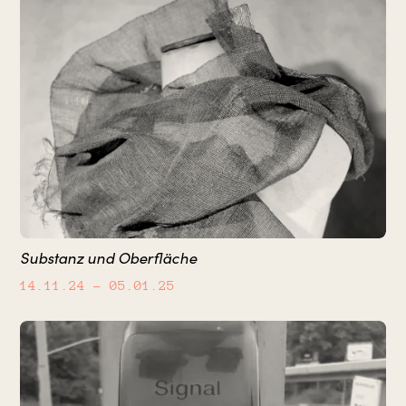
Substanz und Oberfläche
14.11.24
– 05.01.25