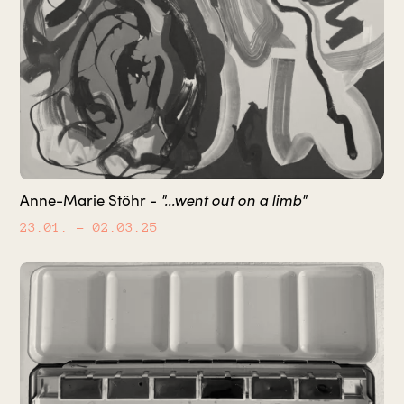
"...went out on a limb"
Anne-Marie Stöhr -
23.01.
– 02.03.25