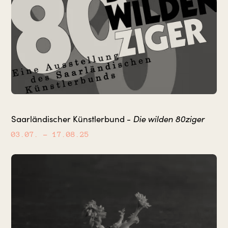
Die wilden 80ziger
Saarländischer Künstlerbund -
03.07.
– 17.08.25