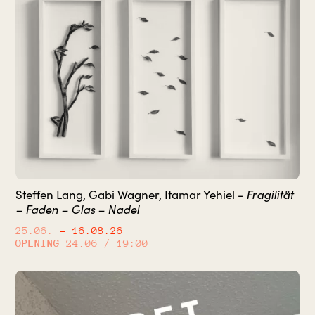
Fragilität
Steffen Lang, Gabi Wagner, Itamar Yehiel -
– Faden – Glas – Nadel
25.06.
– 16.08.26
OPENING
24.06 / 19:00