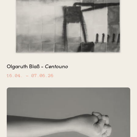
Centouno
Olgaruth Blaß -
16.04.
– 07.06.26