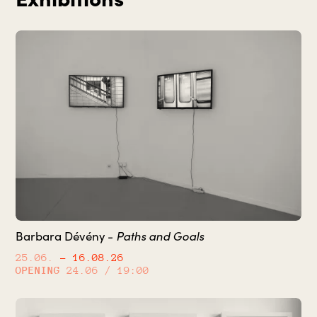
Paths and Goals
Barbara Dévény -
25.06.
– 16.08.26
OPENING
24.06 / 19:00