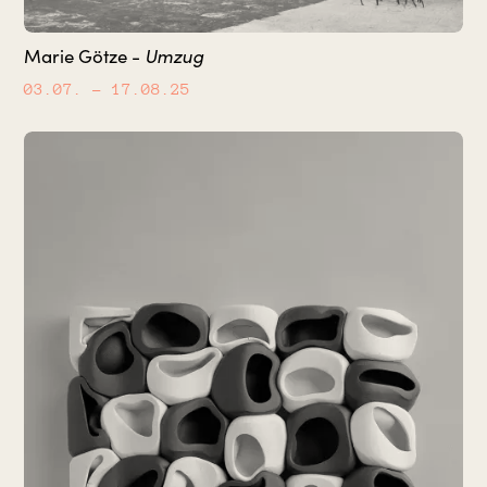
Umzug
Marie Götze -
03.07.
– 17.08.25