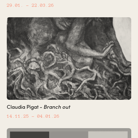
29.01.
– 22.03.26
Branch out
Claudia Pigat -
14.11.25
– 04.01.26