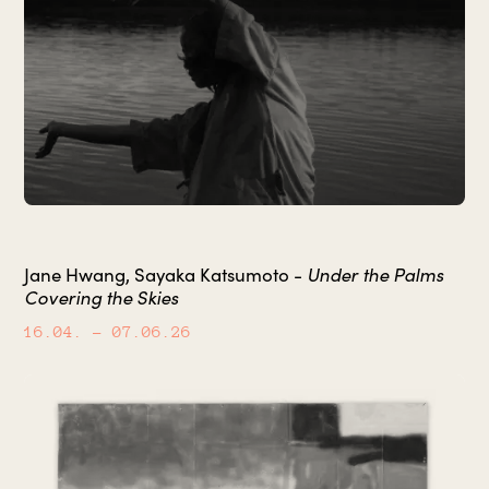
Under the Palms
Jane Hwang, Sayaka Katsumoto -
Covering the Skies
16.04.
– 07.06.26