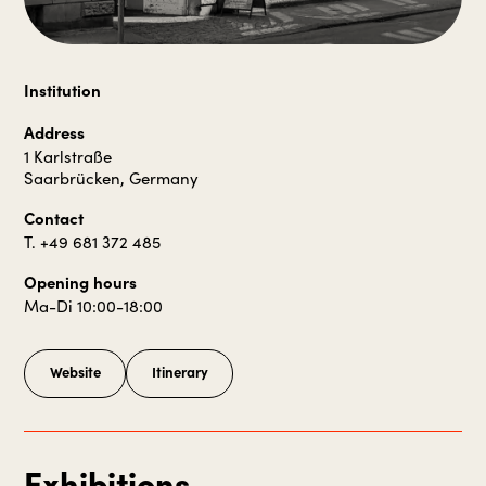
Institution
Address
1 Karlstraße
Saarbrücken, Germany
Contact
T. +49 681 372 485
Opening hours
Ma-Di 10:00-18:00
Website
Itinerary
Exhibitions