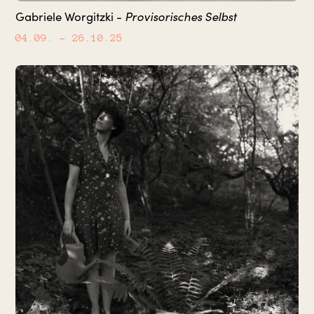
Gabriele Worgitzki -
Provisorisches Selbst
04.09.
– 26.10.25