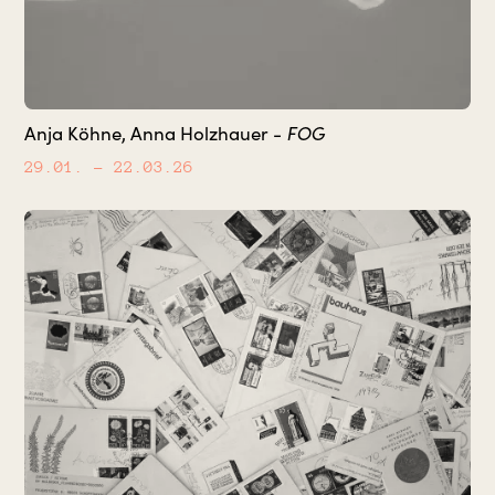
Anja Köhne, Anna Holzhauer -
FOG
29.01.
– 22.03.26