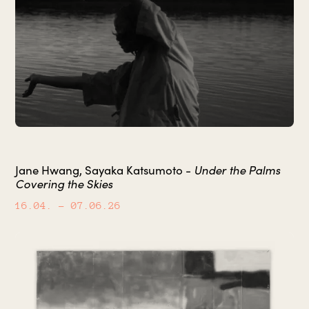
Jane Hwang, Sayaka Katsumoto -
Under the Palms
Covering the Skies
16.04.
– 07.06.26