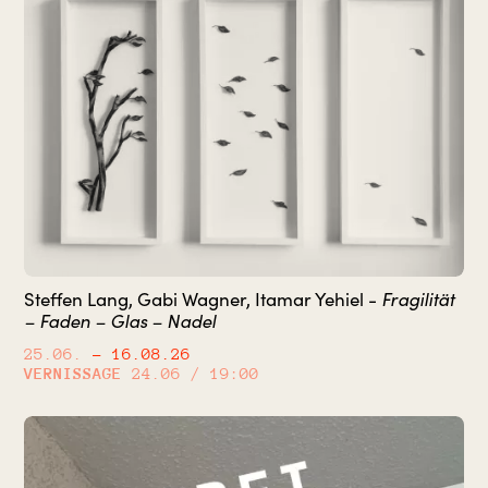
Steffen Lang, Gabi Wagner, Itamar Yehiel -
Fragilität
– Faden – Glas – Nadel
25.06.
– 16.08.26
VERNISSAGE
24.06 / 19:00