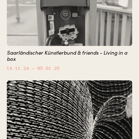
Saarländischer Künstlerbund & friends - Living in a
box
14.11.24
– 05.01.25