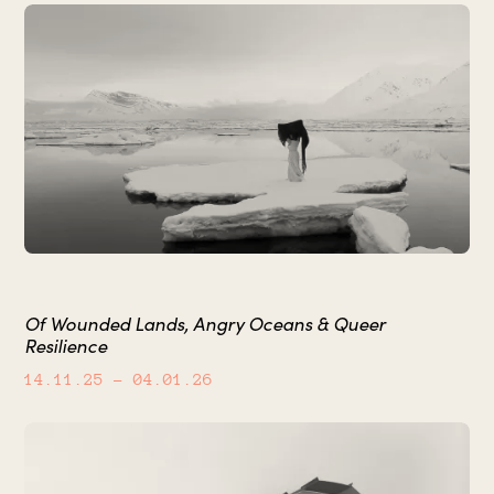
Of Wounded Lands, Angry Oceans & Queer
Resilience
14.11.25
– 04.01.26