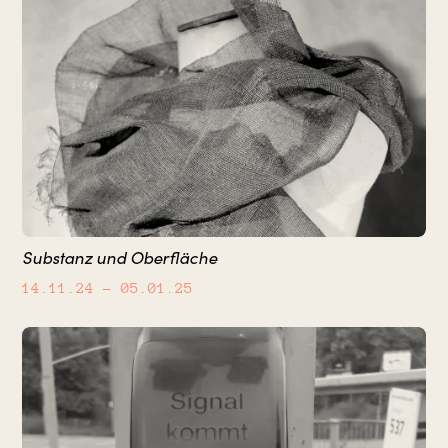
Substanz und Oberfläche
14.11.24
– 05.01.25