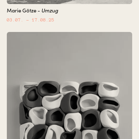
Marie Götze -
Umzug
03.07.
– 17.08.25