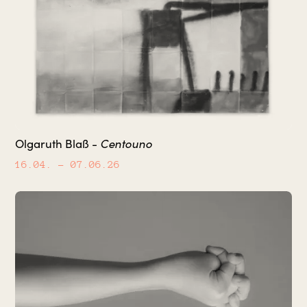
Olgaruth Blaß -
Centouno
16.04.
– 07.06.26