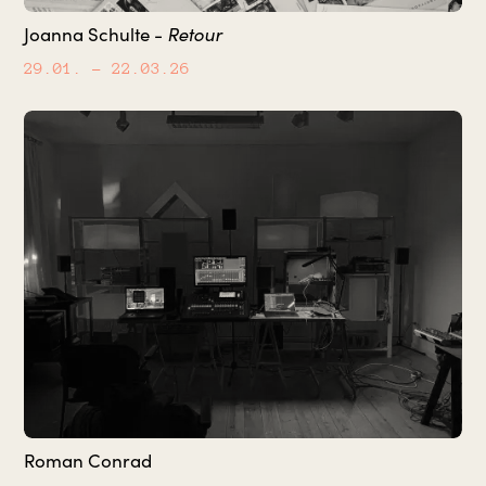
Joanna Schulte -
Retour
29.01.
– 22.03.26
Roman Conrad