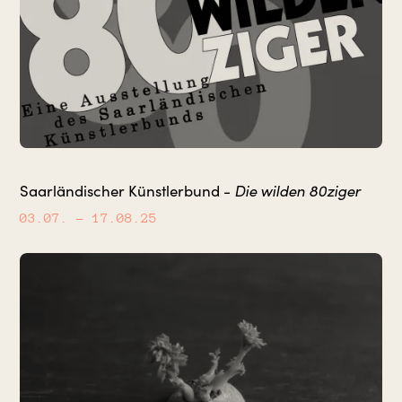
Saarländischer Künstlerbund -
Die wilden 80ziger
03.07.
– 17.08.25