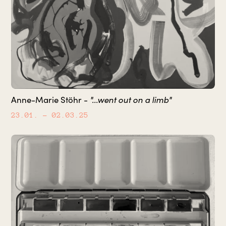
Anne-Marie Stöhr -
"...went out on a limb"
23.01.
– 02.03.25