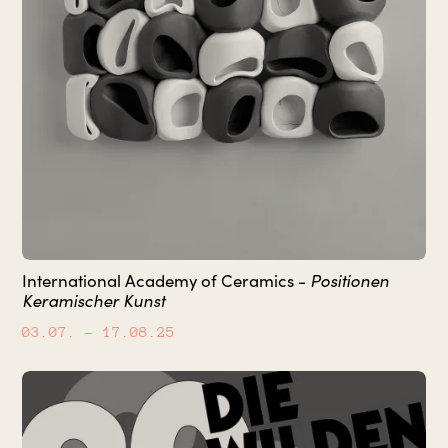
International Academy of Ceramics -
Positionen
Keramischer Kunst
03.07.
– 17.08.25