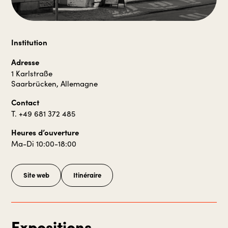
Institution
Adresse
1 Karlstraße
Saarbrücken, Allemagne
Contact
T. +49 681 372 485
Heures d’ouverture
Ma-Di 10:00-18:00
Site web
Itinéraire
Expositions