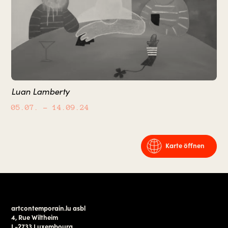
Luan Lamberty
05.07.
– 14.09.24
Karte öffnen
artcontemporain.lu asbl
4, Rue Wiltheim
L-2733 Luxembourg