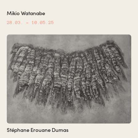
Mikio Watanabe
28.03.
– 10.05.25
Stéphane Erouane Dumas