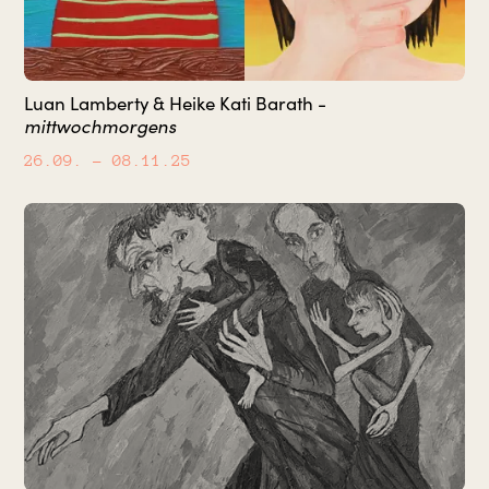
Luan Lamberty & Heike Kati Barath -
mittwochmorgens
26.09.
– 08.11.25