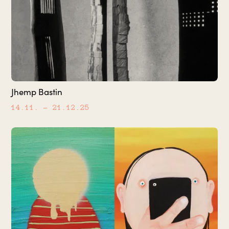
Jhemp Bastin
14.11.
– 21.12.25