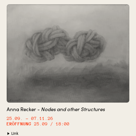
Nodes and other Structures
Anna Recker -
25.09.
– 07.11.26
ERÖFFNUNG
25.09 / 18:00
Link