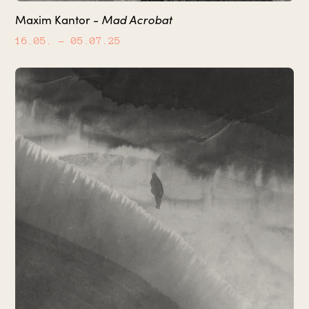
Mad Acrobat
Maxim Kantor -
16.05.
– 05.07.25