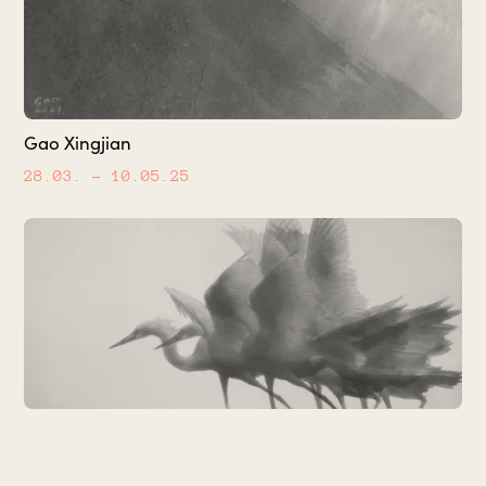
Gao Xingjian
28.03.
– 10.05.25