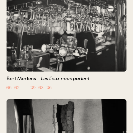
Les lieux nous parlent
Bert Mertens -
06.02.
– 29.03.26