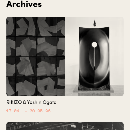
Archives
RIKIZO & Yoshin Ogata
17.04.
– 30.05.26