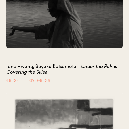
Jane Hwang, Sayaka Katsumoto -
Under the Palms
Covering the Skies
16.04.
– 07.06.26