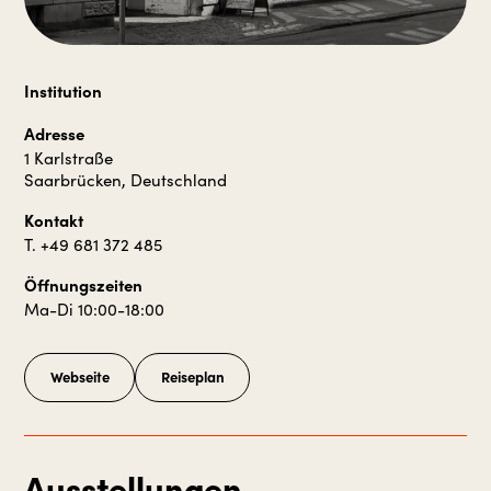
Institution
Adresse
1 Karlstraße
Saarbrücken, Deutschland
Kontakt
T. +49 681 372 485
Öffnungszeiten
Ma-Di 10:00-18:00
Webseite
Reiseplan
Ausstellungen