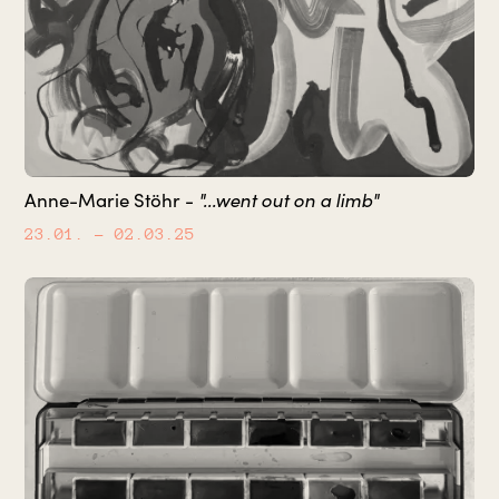
Anne-Marie Stöhr -
"...went out on a limb"
23.01.
– 02.03.25