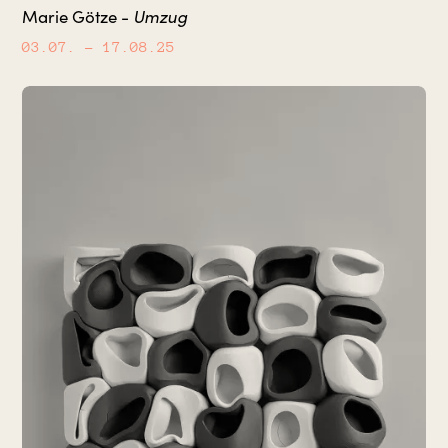
Marie Götze -
Umzug
03.07.
– 17.08.25