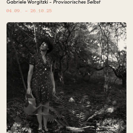
Gabriele Worgitzki -
Provisorisches Selbst
04.09.
– 26.10.25