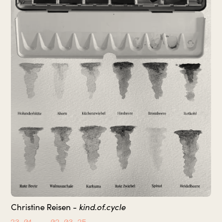
Christine Reisen -
kind.of.cycle
23.01.
– 02.03.25