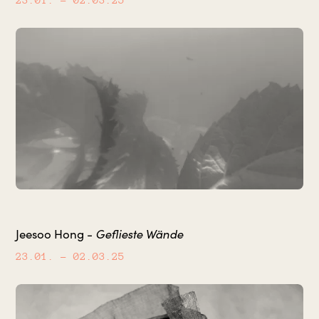
Jeesoo Hong -
Geflieste Wände
23.01.
– 02.03.25