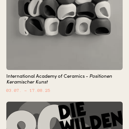
International Academy of Ceramics -
Positionen
Keramischer Kunst
03.07.
– 17.08.25