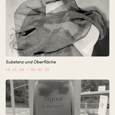
Substanz und Oberfläche
14.11.24
– 05.01.25