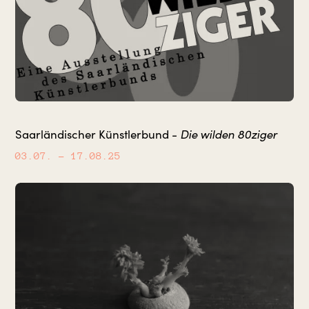
Saarländischer Künstlerbund -
Die wilden 80ziger
03.07.
– 17.08.25