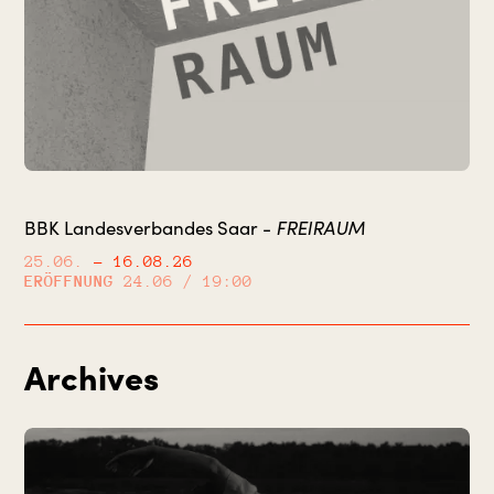
BBK Landesverbandes Saar -
FREIRAUM
25.06.
– 16.08.26
ERÖFFNUNG
24.06 / 19:00
Archives