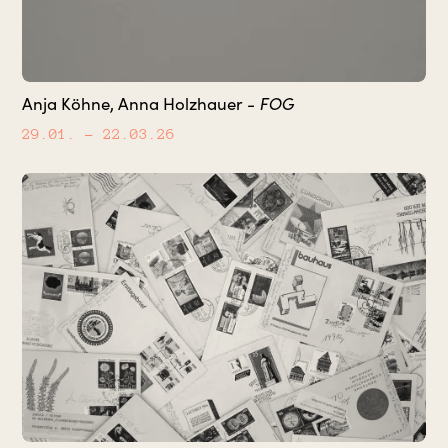
Anja Köhne, Anna Holzhauer -
FOG
29.01.
– 22.03.26