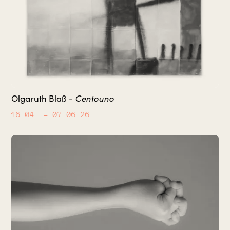
Olgaruth Blaß -
Centouno
16.04.
– 07.06.26