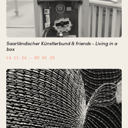
Saarländischer Künstlerbund & friends - Living in a
box
14.11.24
– 05.01.25