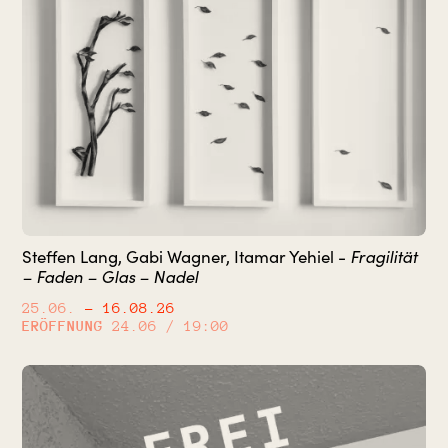
Steffen Lang, Gabi Wagner, Itamar Yehiel -
Fragilität
– Faden – Glas – Nadel
25.06.
– 16.08.26
ERÖFFNUNG
24.06 / 19:00