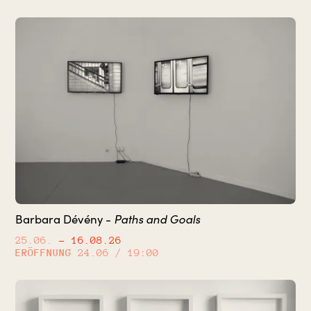
Barbara Dévény -
Paths and Goals
25.06.
– 16.08.26
ERÖFFNUNG
24.06 / 19:00