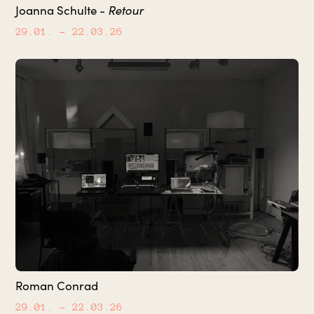
Joanna Schulte -
Retour
29.01.
– 22.03.26
Roman Conrad
29.01.
– 22.03.26