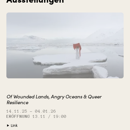
Of Wounded Lands, Angry Oceans & Queer
Resilience
14.11.25
– 04.01.26
ERÖFFNUNG
13.11 / 19:00
Link