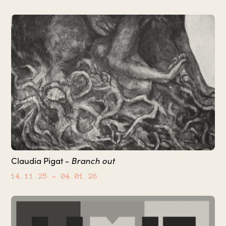
Claudia Pigat -
Branch out
14.11.25
– 04.01.26