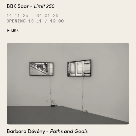
Limit 250
BBK Saar -
14.11.25
– 04.01.26
OPENING
13.11 / 19:00
Link
Paths and Goals
Barbara Dévény -