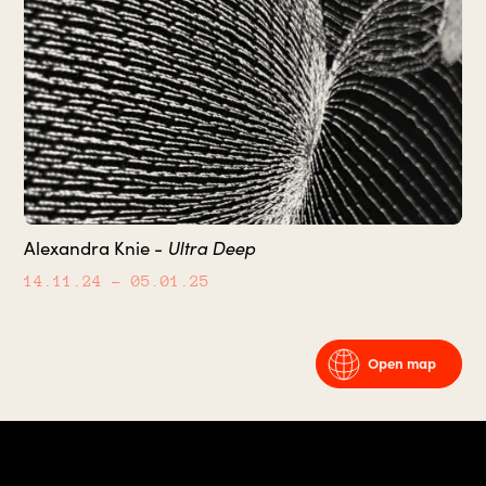
Ultra Deep
Alexandra Knie -
14.11.24
– 05.01.25
Open map