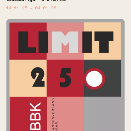
14.11.25
– 04.01.26