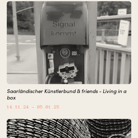
Saarländischer Künstlerbund & friends - Living in a
box
14.11.24
– 05.01.25