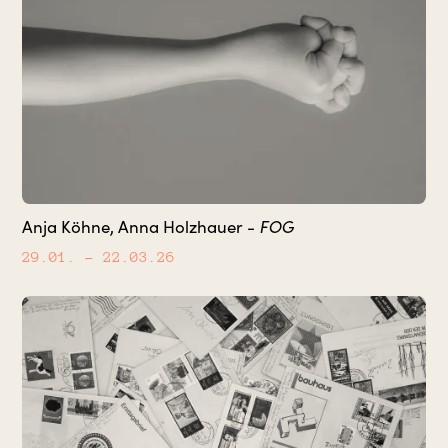
FOG
Anja Köhne, Anna Holzhauer -
29.01.
– 22.03.26