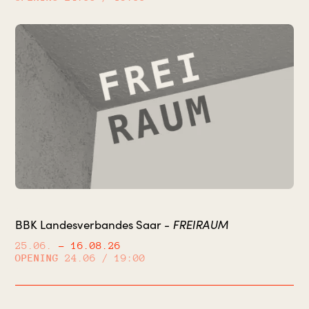
FREIRAUM
BBK Landesverbandes Saar -
25.06.
– 16.08.26
OPENING
24.06 / 19:00