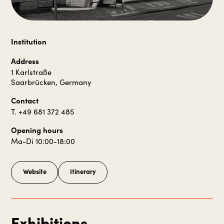
Institution
Address
1 Karlstraße
Saarbrücken, Germany
Contact
T. +49 681 372 485
Opening hours
Ma-Di 10:00-18:00
Website
Itinerary
Exhibitions