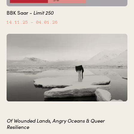
Limit 250
BBK Saar -
14.11.25
– 04.01.26
Of Wounded Lands, Angry Oceans & Queer
Resilience