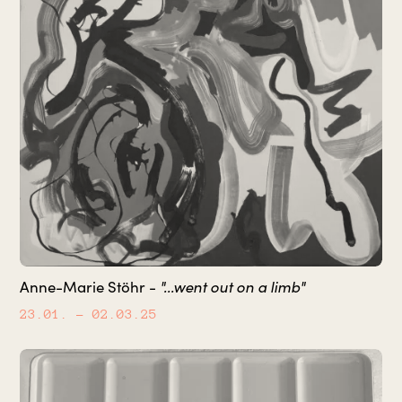
"...went out on a limb"
Anne-Marie Stöhr -
23.01.
– 02.03.25