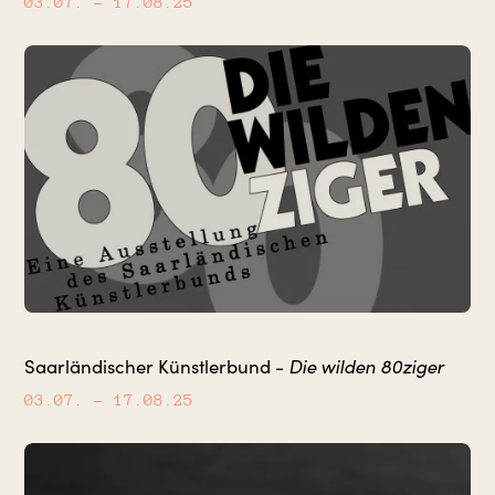
03.07.
– 17.08.25
Die wilden 80ziger
Saarländischer Künstlerbund -
03.07.
– 17.08.25