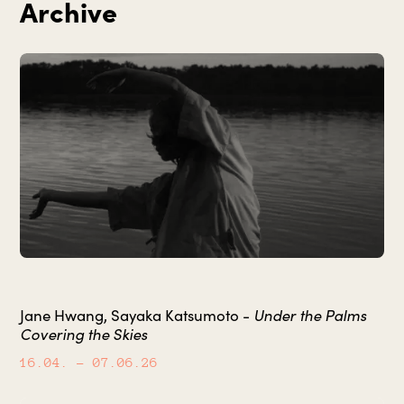
Archive
Under the Palms
Jane Hwang, Sayaka Katsumoto -
Covering the Skies
16.04.
– 07.06.26