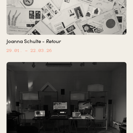
Retour
Joanna Schulte -
29.01.
– 22.03.26