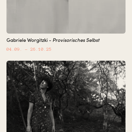
Provisorisches Selbst
Gabriele Worgitzki -
04.09.
– 26.10.25