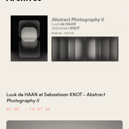
Abstract
Luuk de HAAN et Sebastiaan KNOT -
Photography II
03.06.
– 18.07.26