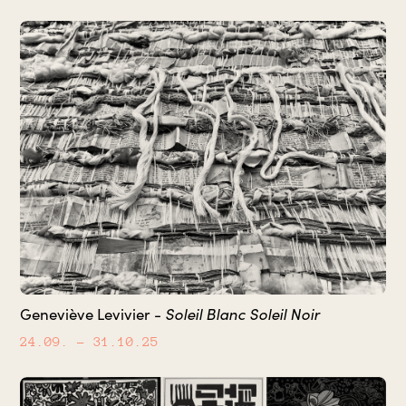
Soleil Blanc Soleil Noir
Geneviève Levivier -
24.09.
– 31.10.25