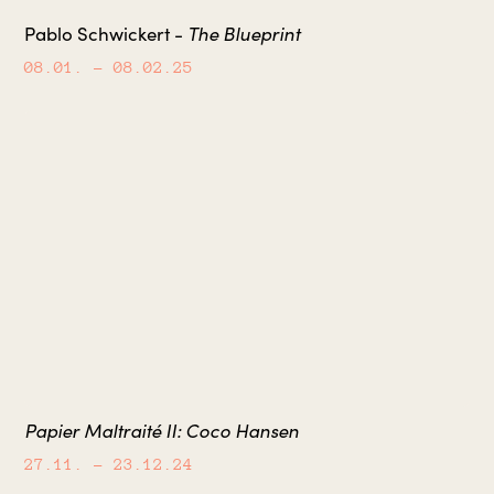
The Blueprint
Pablo Schwickert -
08.01.
– 08.02.25
Papier Maltraité II: Coco Hansen
27.11.
– 23.12.24