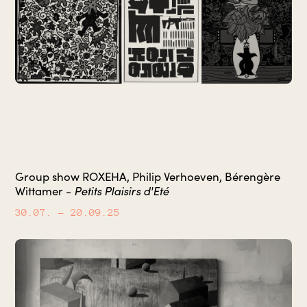
Group show ROXEHA, Philip Verhoeven, Bérengère
Petits Plaisirs d'Eté
Wittamer -
30.07.
– 20.09.25