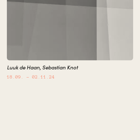
Luuk de Haan, Sebastian Knot
18.09.
– 02.11.24