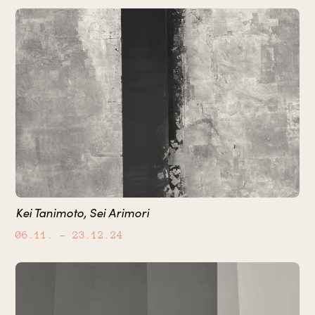
Kei Tanimoto, Sei Arimori
06.11.
– 23.12.24