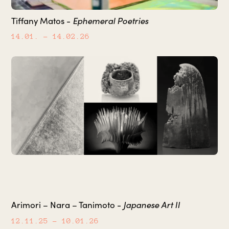
Ephemeral Poetries
Tiffany Matos -
14.01.
– 14.02.26
Japanese Art II
Arimori – Nara – Tanimoto -
12.11.25
– 10.01.26