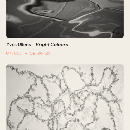
Bright Colours
Yves Ullens -
07.05.
– 14.06.25