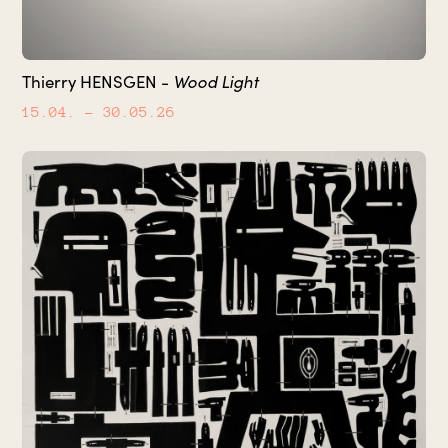
Wood Light
Thierry HENSGEN -
15.04.
– 30.05.26