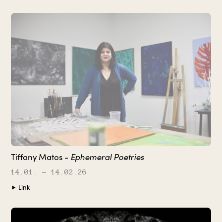
Ephemeral Poetries
Tiffany Matos -
14.01.
– 14.02.26
Link