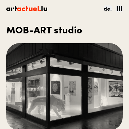
de.
MOB-ART studio