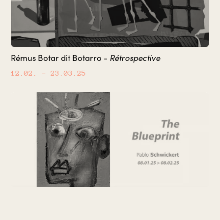
Rétrospective
Rémus Botar dit Botarro -
12.02.
– 23.03.25