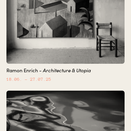
Architecture & Utopia
Ramon Enrich -
18.06.
– 27.07.25