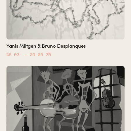
Yanis Miltgen & Bruno Desplanques
26.03.
– 03.05.25