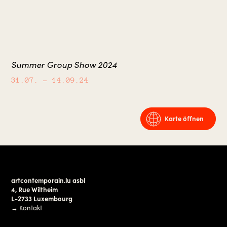
Summer Group Show 2024
31.07.
– 14.09.24
Karte öffnen
artcontemporain.lu asbl
4, Rue Wiltheim
L-2733 Luxembourg
→
Kontakt