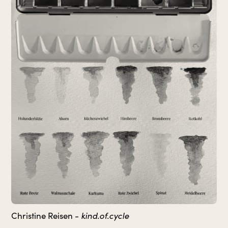
kind.of.cycle
Christine Reisen -