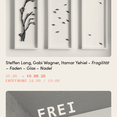
Fragilität
Steffen Lang, Gabi Wagner, Itamar Yehiel -
– Faden – Glas – Nadel
25.06.
– 16.08.26
ERÖFFNUNG
24.06 / 19:00