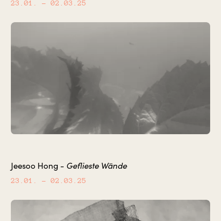
23.01.
– 02.03.25
Geflieste Wände
Jeesoo Hong -
23.01.
– 02.03.25