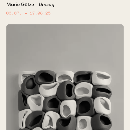
Umzug
Marie Götze -
03.07.
– 17.08.25