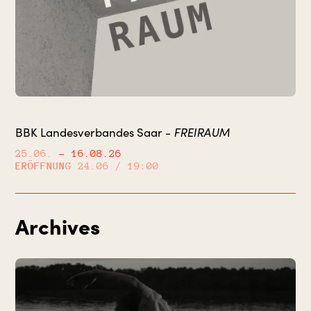
FREIRAUM
BBK Landesverbandes Saar -
25.06.
– 16.08.26
ERÖFFNUNG
24.06 / 19:00
Archives