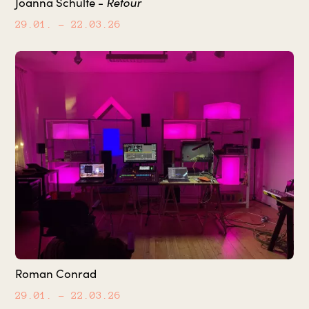
Retour
Joanna Schulte -
29.01.
– 22.03.26
Roman Conrad
29.01.
– 22.03.26