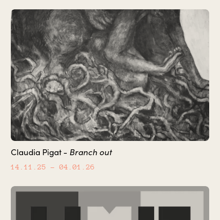
Branch out
Claudia Pigat -
14.11.25
– 04.01.26