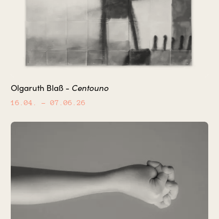
Centouno
Olgaruth Blaß -
16.04.
– 07.06.26