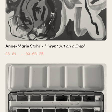
"...went out on a limb"
Anne-Marie Stöhr -
23.01.
– 02.03.25