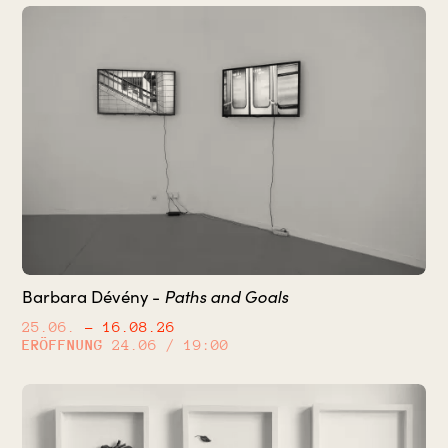
Paths and Goals
Barbara Dévény -
25.06.
– 16.08.26
ERÖFFNUNG
24.06 / 19:00