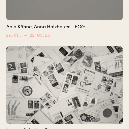
FOG
Anja Köhne, Anna Holzhauer -
29.01.
– 22.03.26