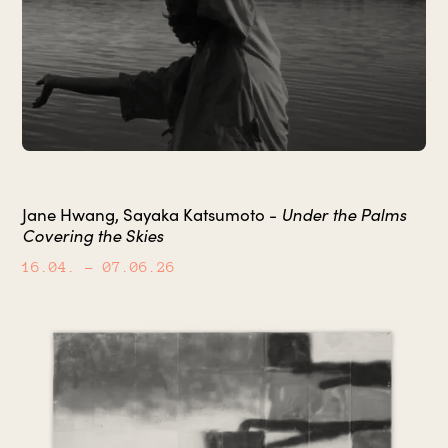
Under the Palms
Jane Hwang, Sayaka Katsumoto -
Covering the Skies
16.04.
– 07.06.26