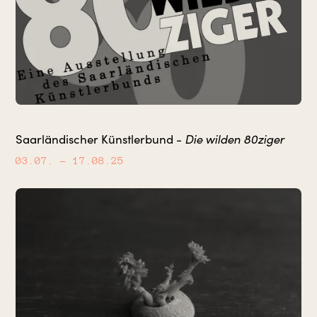
Die wilden 80ziger
Saarländischer Künstlerbund -
03.07.
– 17.08.25