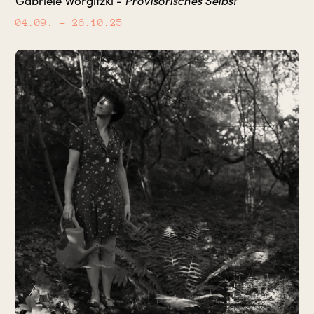
Provisorisches Selbst
Gabriele Worgitzki -
04.09.
– 26.10.25