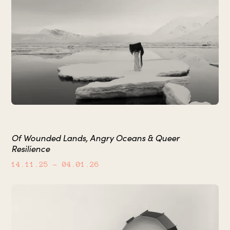
Of Wounded Lands, Angry Oceans & Queer
Resilience
14.11.25
– 04.01.26