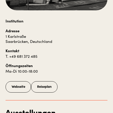
Institution
Adresse
1 Karlstraße
Saarbrücken, Deutschland
Kontakt
T. +49 681 372 485
Öffnungszeiten
Ma-Di 10:00-18:00
Webseite
Reiseplan
Ausstellungen