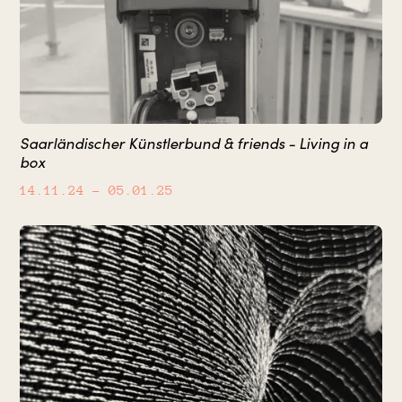
Saarländischer Künstlerbund & friends - Living in a
box
14.11.24
– 05.01.25