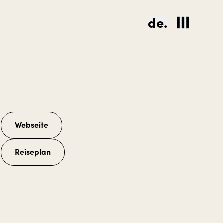
de.
Webseite
Reiseplan