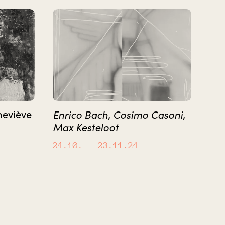
neviève
Enrico Bach, Cosimo Casoni,
Max Kesteloot
24.10.
– 23.11.24