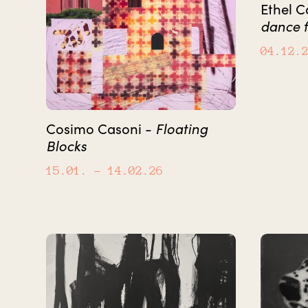
Ethel C
dance 
04.12.
Floating
Cosimo Casoni -
Blocks
15.01.
– 14.02.26