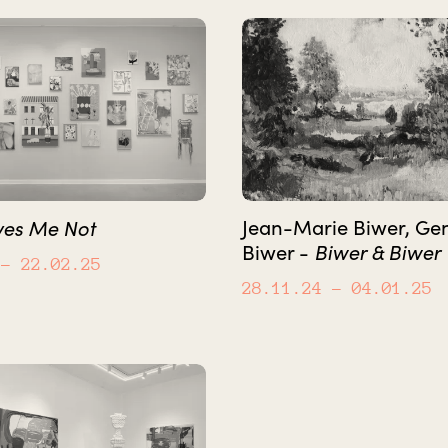
ves Me Not
Jean-Marie Biwer, Ge
Biwer & Biwer
Biwer -
– 22.02.25
28.11.24
– 04.01.25