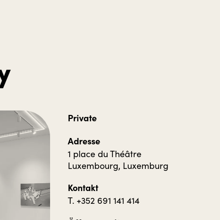
y
Private
Adresse
1 place du Théâtre
Luxembourg, Luxemburg
Kontakt
T. +352 691 141 414