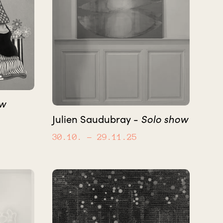
ow
Solo show
Julien Saudubray -
30.10.
– 29.11.25