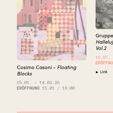
Gruppe
Hallelu
Vol.2
16.07.
ERÖFFN
Floating
Cosimo Casoni -
Link
Blocks
15.01.
– 14.02.26
ERÖFFNUNG
15.01 / 18:00