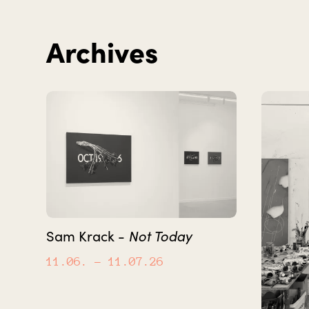
Archives
Not Today
Sam Krack -
11.06.
– 11.07.26