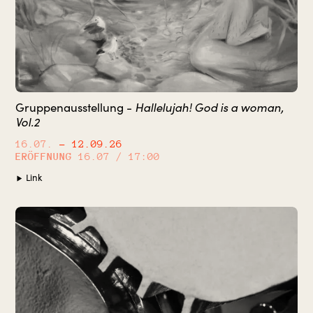
Hallelujah! God is a woman,
Gruppenausstellung -
Vol.2
16.07.
– 12.09.26
ERÖFFNUNG
16.07 / 17:00
Link