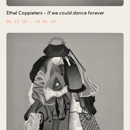
If we could dance forever
Ethel Coppieters -
04.12.25
– 10.01.26