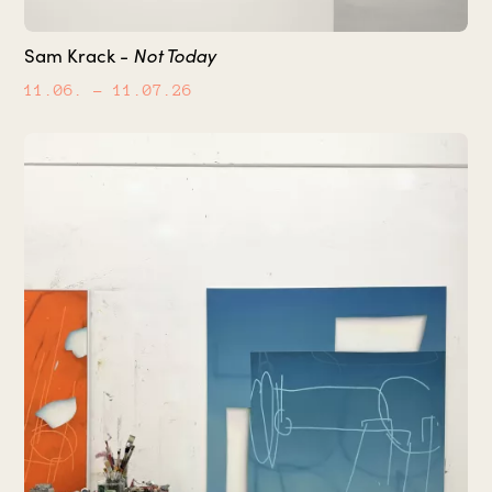
Not Today
Sam Krack -
11.06.
– 11.07.26