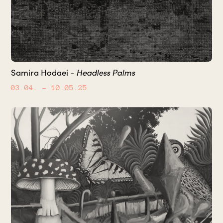
Headless Palms
Samira Hodaei -
03.04.
– 10.05.25