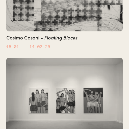
Floating Blocks
Cosimo Casoni -
15.01.
– 14.02.26