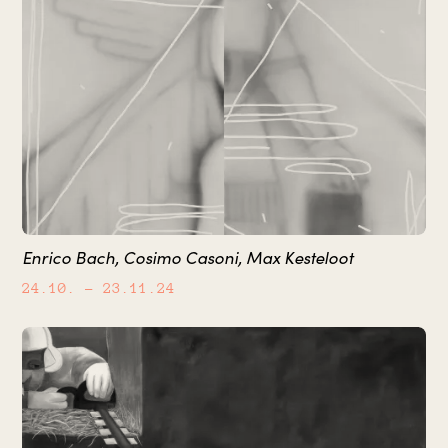
Enrico Bach, Cosimo Casoni, Max Kesteloot
24.10.
– 23.11.24