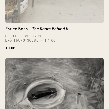
The Room Behind It
Enrico Bach -
30.04.
– 06.06.26
ERÖFFNUNG
30.04 / 17:00
Link