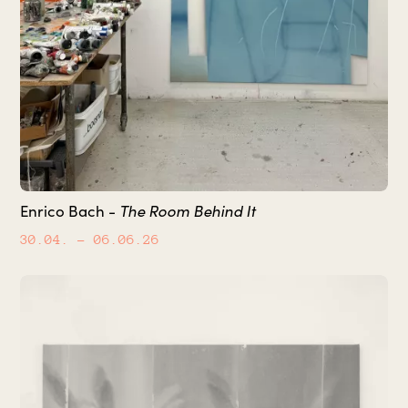
The Room Behind It
Enrico Bach -
30.04.
– 06.06.26