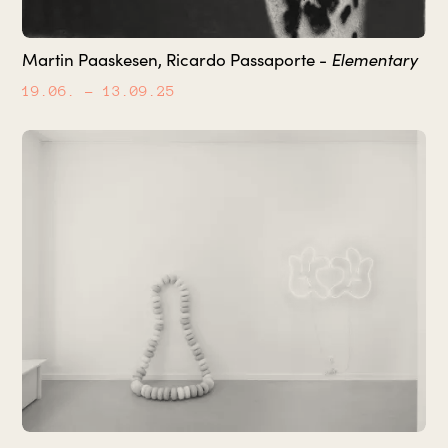
Elementary
Martin Paaskesen, Ricardo Passaporte -
19.06.
– 13.09.25