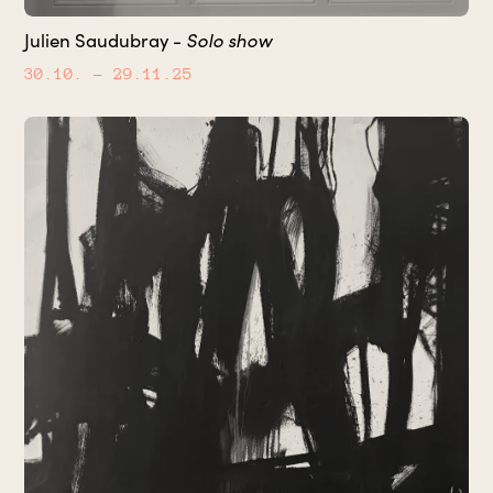
Solo show
Julien Saudubray -
30.10.
– 29.11.25