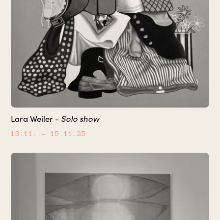
Solo show
Lara Weiler -
13.11.
– 15.11.25