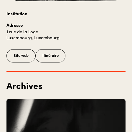
Institution
Adresse
1 rue de la Loge
Luxembourg, Luxembourg
Site web
Itinéraire
Archives