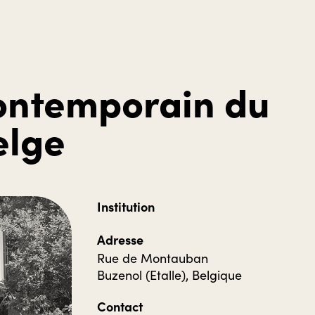
Contemporain du
elge
Institution
Adresse
Rue de Montauban
Buzenol (Etalle), Belgique
Contact