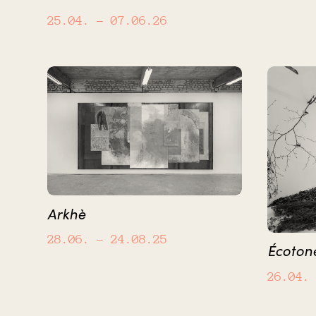
25.04.
– 07.06.26
Arkhè
28.06.
– 24.08.25
Écoton
26.04.