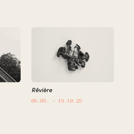
Rêvière
06.09.
– 19.10.25