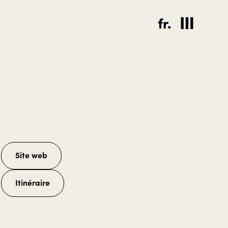
fr.
Site web
Itinéraire