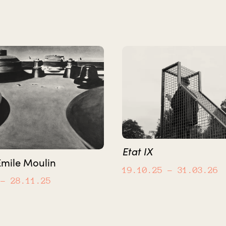
Etat IX
Emile Moulin
19.10.25
– 31.03.26
– 28.11.25