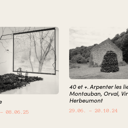
40 et +. Arpenter les li
Montauban, Orval, Vir
Herbeumont
e
29.06.
– 20.10.24
– 08.06.25