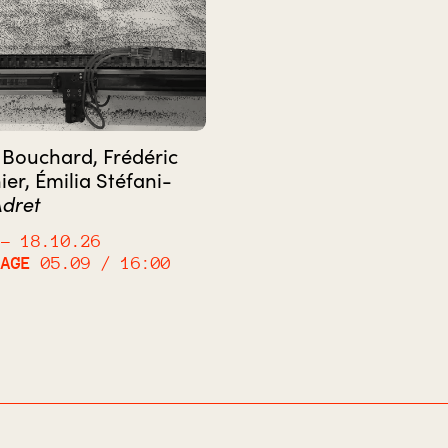
Bouchard, Frédéric
ier, Émilia Stéfani-
dret
– 18.10.26
SAGE
05.09 / 16:00