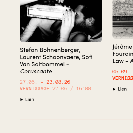
Jérôme 
Stefan Bohnenberger,
Fourdin
Laurent Schoonvaere, Sofi
Law -
A
Van Saltbommel -
Coruscante
05.09.
VERNIS
27.06.
– 23.08.26
VERNISSAGE
27.06 / 16:00
Lien
Lien