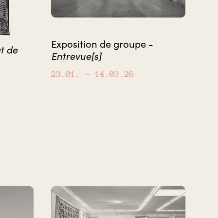
Exposition de groupe -
at de
Entrevue[s]
23.01.
– 14.03.26