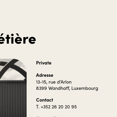
étière
Private
Adresse
13-15, rue d'Arlon
8399 Wandhaff, Luxembourg
Contact
T. +352 26 20 20 95