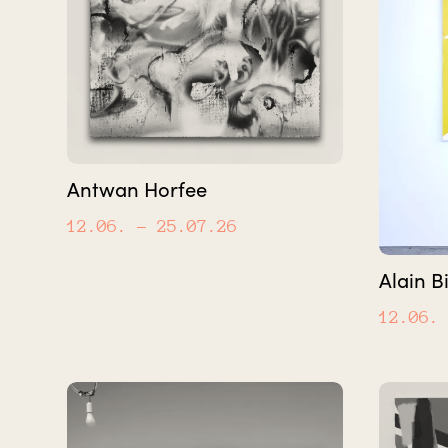
Antwan Horfee
12.06.
– 25.07.26
Alain Bi
12.06.