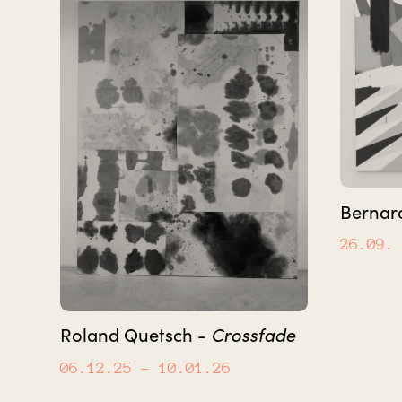
Bernard
26.09.
Crossfade
Roland Quetsch -
06.12.25
– 10.01.26