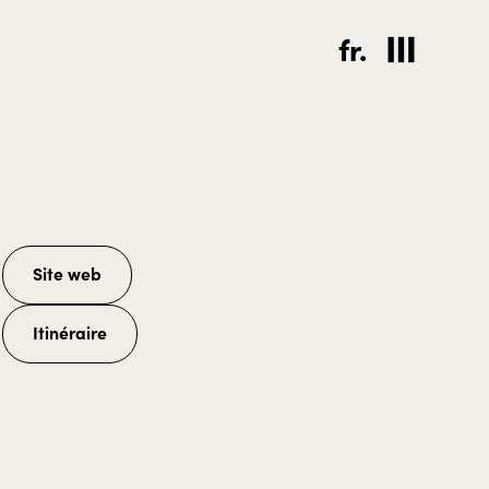
fr.
Site web
Itinéraire