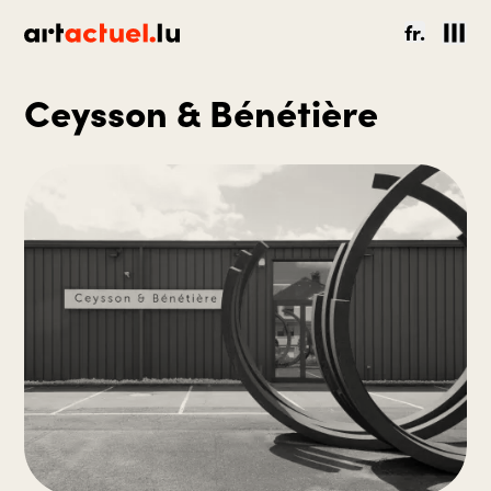
fr.
Ceysson & Bénétière