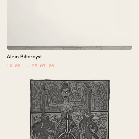
Alain Biltereyst
12.06.
– 25.07.26