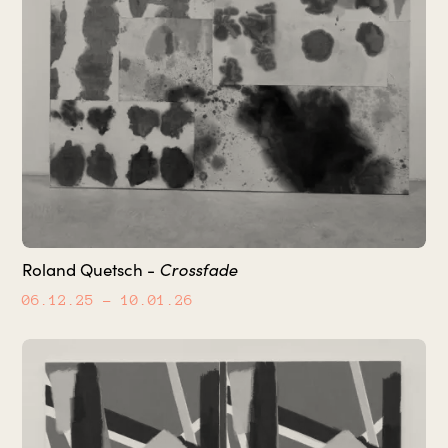
Crossfade
Roland Quetsch -
06.12.25
– 10.01.26