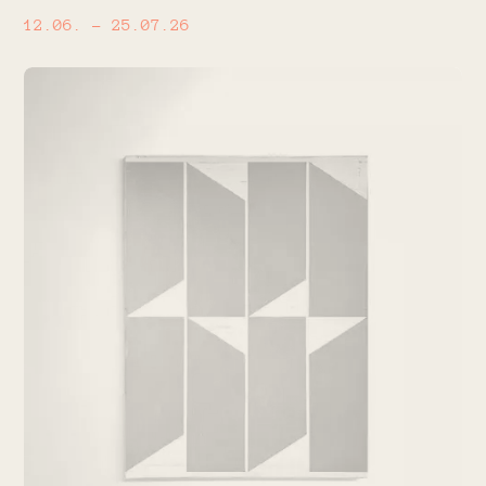
12.06.
– 25.07.26