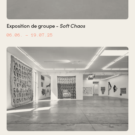
Soft Chaos
Exposition de groupe -
06.06.
– 19.07.25