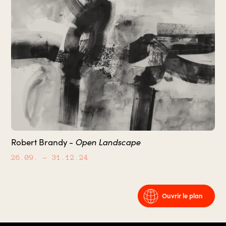
Open Landscape
Robert Brandy -
26.09.
– 31.12.24
Ouvrir le plan