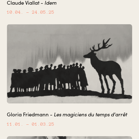
Idem
Claude Viallat -
10.04.
– 24.05.25
Les magiciens du temps d'arrêt
Gloria Friedmann -
11.01.
– 01.03.25