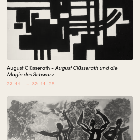
August Clüsserath und die
August Clüsserath -
Magie des Schwarz
02.11.
– 30.11.25