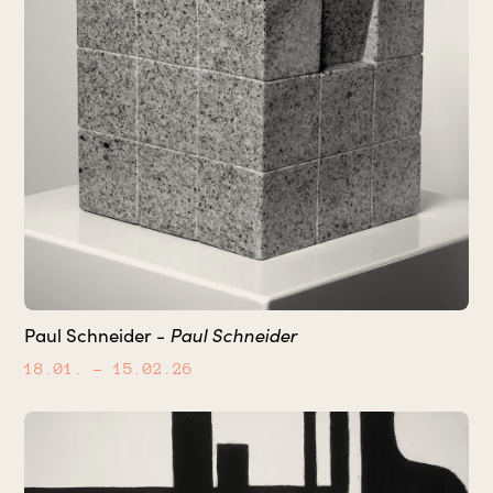
Paul Schneider
Paul Schneider -
18.01.
– 15.02.26