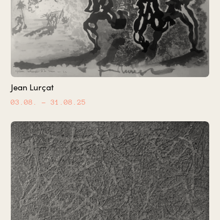
Jean Lurçat
03.08.
– 31.08.25