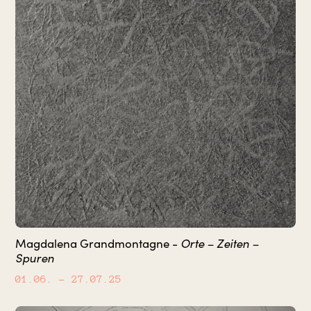
Orte – Zeiten –
Magdalena Grandmontagne -
Spuren
01.06.
– 27.07.25