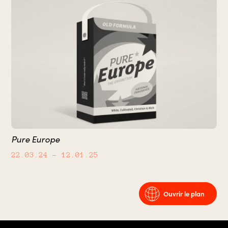
Pure Europe
22.03.24
– 12.01.25
Ouvrir le plan