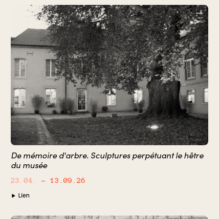
De mémoire d'arbre. Sculptures perpétuant le hêtre
du musée
23.04.
– 13.09.26
Lien