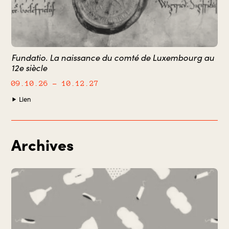
Fundatio. La naissance du comté de Luxembourg au
12e siècle
09.10.26
– 10.12.27
Lien
Archives