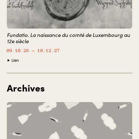
Fundatio. La naissance du comté de Luxembourg au
12e siècle
09.10.26
– 10.12.27
Lien
Archives