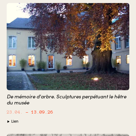
De mémoire d'arbre. Sculptures perpétuant le hêtre
du musée
23.04.
– 13.09.26
Lien