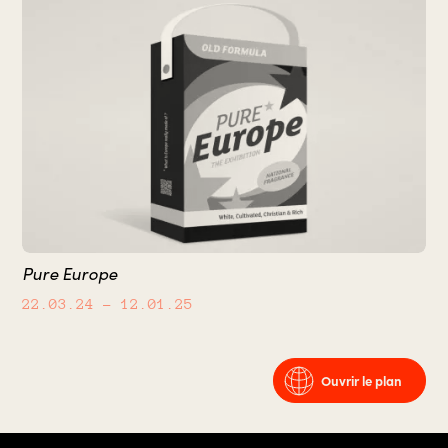
Pure Europe
22.03.24
– 12.01.25
Ouvrir le plan