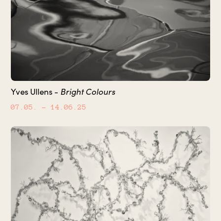
Bright Colours
Yves Ullens -
07.05.
– 14.06.25