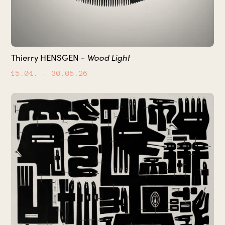
Wood Light
Thierry HENSGEN -
15.04.
– 30.05.26