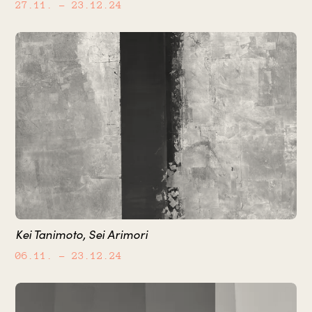
27.11.
– 23.12.24
Kei Tanimoto, Sei Arimori
06.11.
– 23.12.24