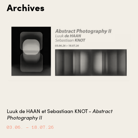
Archives
Abstract
Luuk de HAAN et Sebastiaan KNOT -
Photography II
03.06.
– 18.07.26