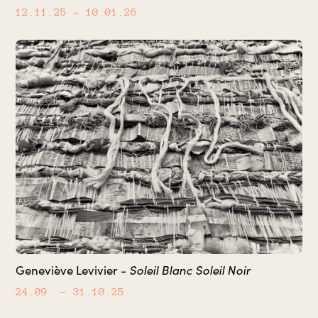
12.11.25
– 10.01.26
Soleil Blanc Soleil Noir
Geneviève Levivier -
24.09.
– 31.10.25