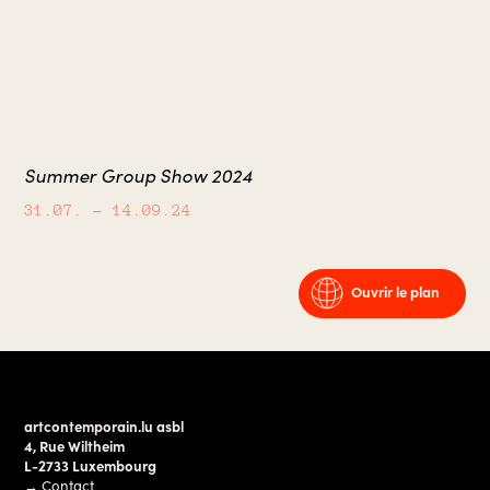
Summer Group Show 2024
31.07.
– 14.09.24
Ouvrir le plan
artcontemporain.lu asbl
4, Rue Wiltheim
L-2733 Luxembourg
→
Contact