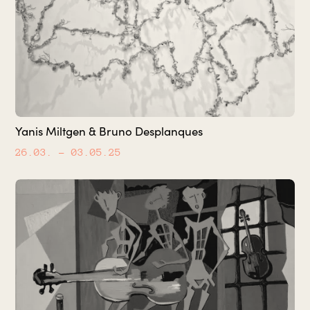
Yanis Miltgen & Bruno Desplanques
26.03.
– 03.05.25