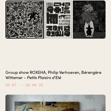
Group show ROXEHA, Philip Verhoeven, Bérengère
Petits Plaisirs d'Eté
Wittamer -
30.07.
– 20.09.25