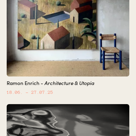
Architecture & Utopia
Ramon Enrich -
18.06.
– 27.07.25