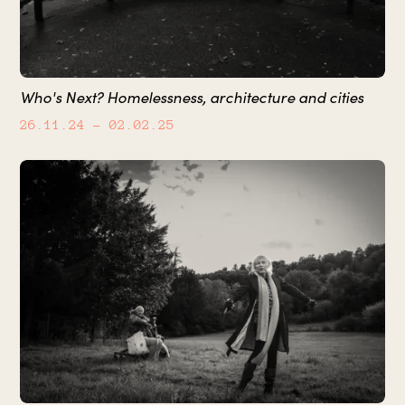
Who's Next? Homelessness, architecture and cities
26.11.24
– 02.02.25