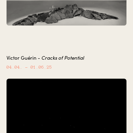
Cracks of Potential
Victor Guérin -
04.04.
– 01.06.25