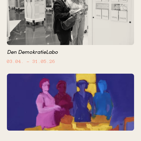
Den DemokratieLabo
03.04.
– 31.05.26