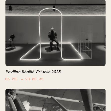
Pavillon Réalité Virtuelle 2025
05.03.
– 23.03.25