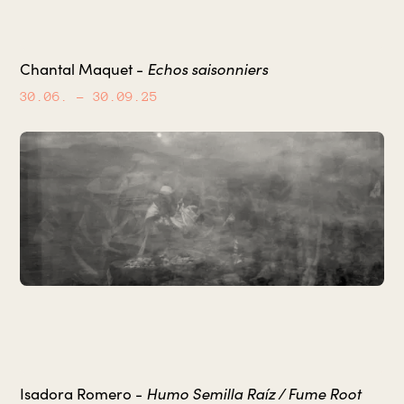
Echos saisonniers
Chantal Maquet -
30.06.
– 30.09.25
Humo Semilla Raíz / Fume Root
Isadora Romero -