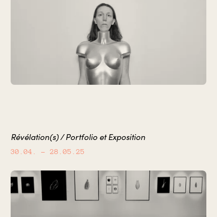
Révélation(s) / Portfolio et Exposition
30.04.
– 28.05.25