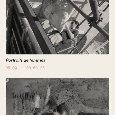
Portraits de femmes
05.02.
– 30.03.25