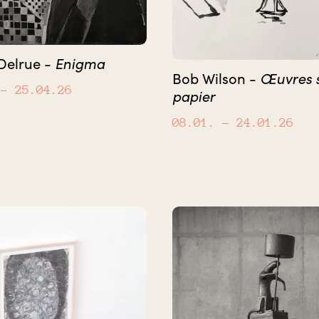
Enigma
Delrue -
Œuvres 
Bob Wilson -
– 25.04.26
papier
08.01.
– 24.01.26