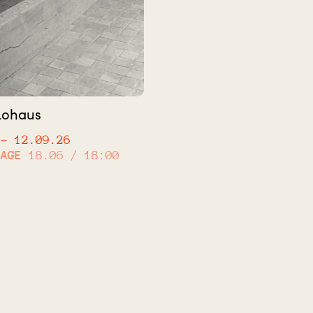
Lohaus
– 12.09.26
SAGE
18.06 / 18:00