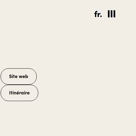
fr.
Site web
Itinéraire