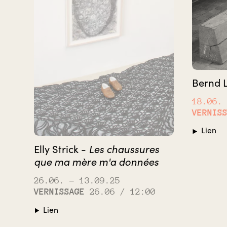
Bernd 
18.06.
VERNIS
Lien
Les chaussures
Elly Strick -
que ma mère m'a données
26.06.
– 13.09.25
VERNISSAGE
26.06 / 12:00
Lien