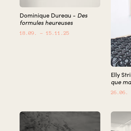
Des
Dominique Dureau -
formules heureuses
18.09.
– 15.11.25
Elly Str
que ma
26.06.