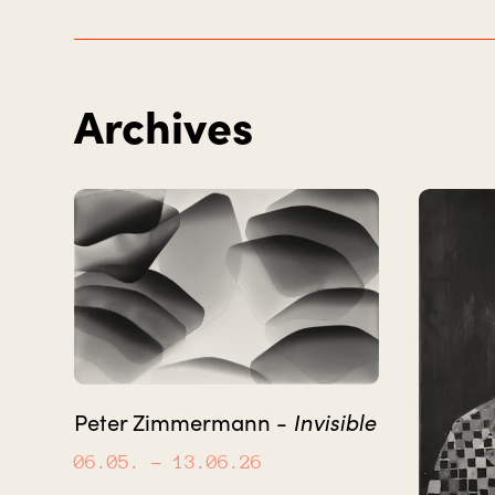
Archives
Invisible
Peter Zimmermann -
06.05.
– 13.06.26