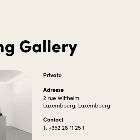
g Gallery
Private
Adresse
2 rue Wiltheim
Luxembourg, Luxembourg
Contact
T. +352 28 11 25 1