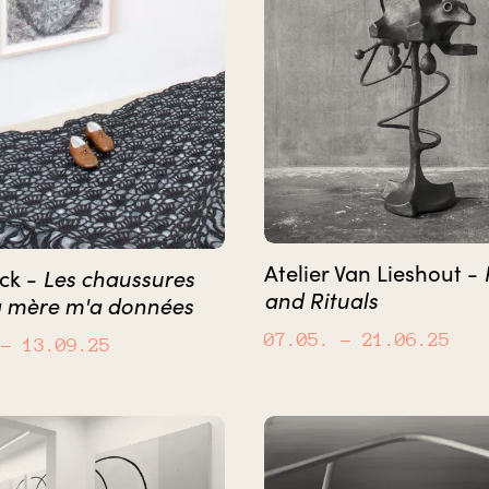
Atelier Van Lieshout -
Les chaussures
ick -
and Rituals
 mère m'a données
07.05.
– 21.06.25
– 13.09.25