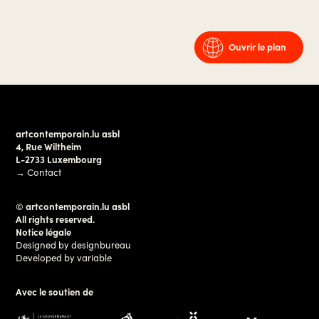
Ouvrir le plan
artcontemporain.lu asbl
4, Rue Wiltheim
L-2733 Luxembourg
→
Contact
© artcontemporain.lu asbl
All rights reserved.
Notice légale
Designed by
designbureau
Developed by
variable
Avec le soutien de