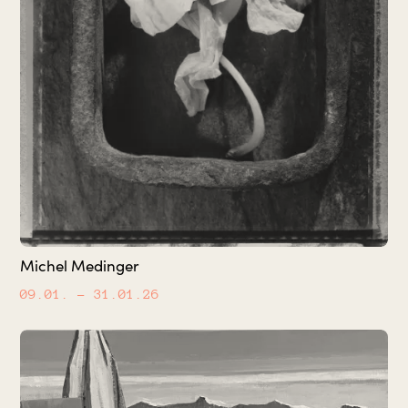
Michel Medinger
09.01.
– 31.01.26