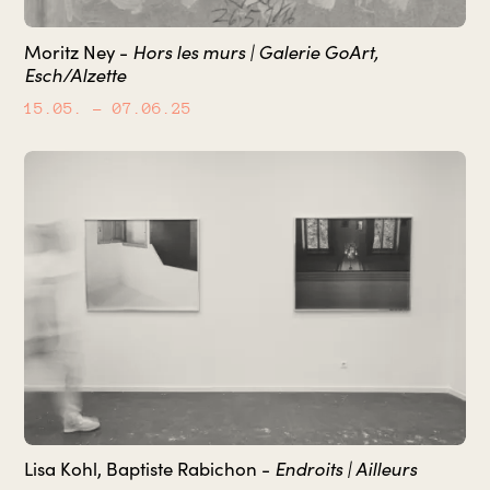
Hors les murs | Galerie GoArt,
Moritz Ney -
Esch/Alzette
15.05.
– 07.06.25
Endroits | Ailleurs
Lisa Kohl, Baptiste Rabichon -