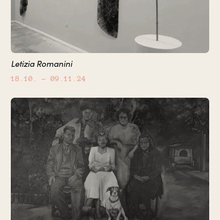
Letizia Romanini
18.10.
– 09.11.24