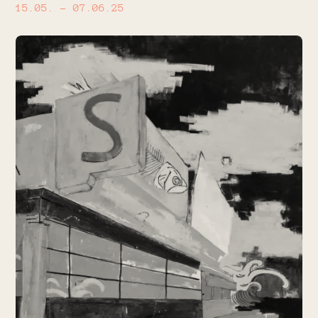
15.05.
– 07.06.25