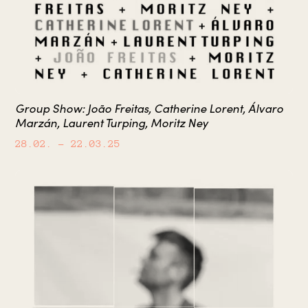
Group Show: João Freitas, Catherine Lorent, Álvaro
Marzán, Laurent Turping, Moritz Ney
28.02.
– 22.03.25