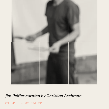
Jim Peiffer curated by Christian Aschman
31.01.
– 22.02.25