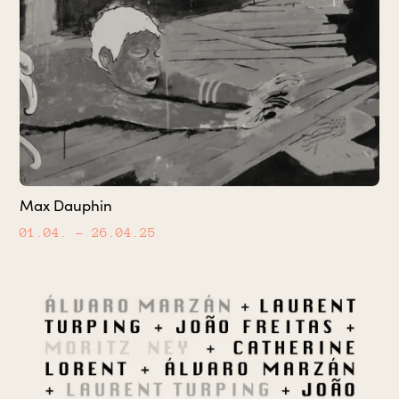
Max Dauphin
01.04.
– 26.04.25