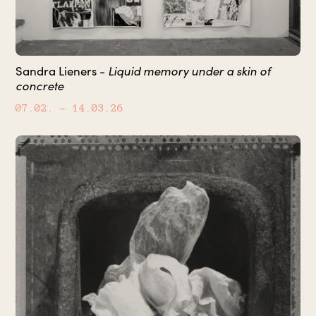
Liquid memory under a skin of
Sandra Lieners -
concrete
07.02.
– 14.03.26