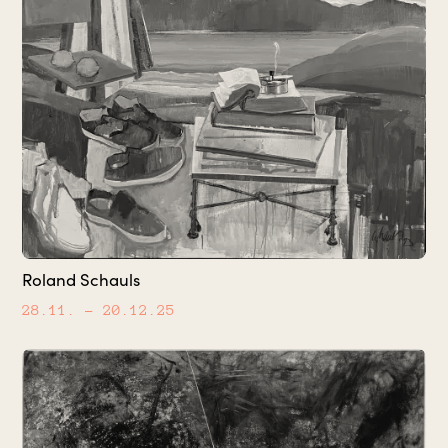
Roland Schauls
28.11.
– 20.12.25