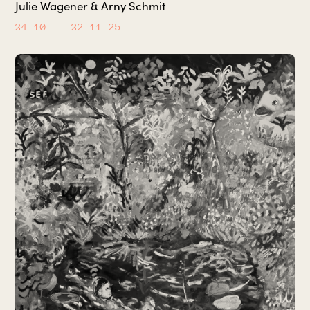
Julie Wagener & Arny Schmit
24.10.
– 22.11.25