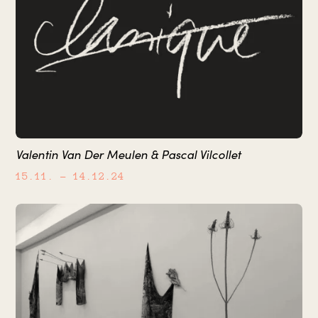
Valentin Van Der Meulen & Pascal Vilcollet
15.11.
– 14.12.24