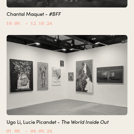
#BFF
Chantal Maquet -
10.09.
– 12.10.24
The World Inside Out
Ugo Li, Lucie Picandet -
01.08.
– 04.09.24