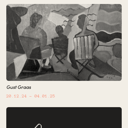
Gust Graas
20.12.24
– 04.01.25