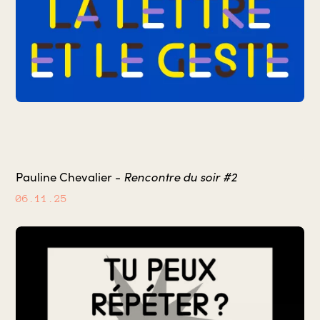
Rencontre du soir #2
Pauline Chevalier -
06.11.25