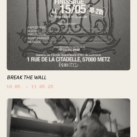
BREAK THE WALL
10.05.
– 11.05.25