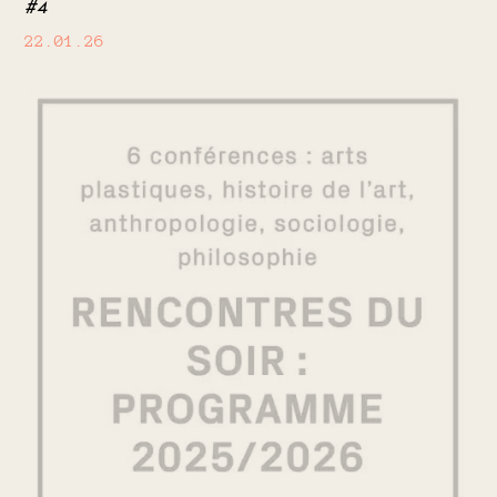
#4
22.01.26