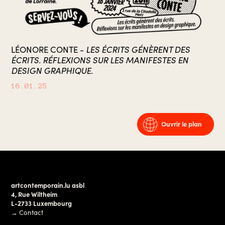
LES ÉCRITS GÉNÈRENT DES
LÉONORE CONTE -
ÉCRITS. RÉFLEXIONS SUR LES MANIFESTES EN
DESIGN GRAPHIQUE.
16.01.25
Ouvrir le plan
artcontemporain.lu asbl
4, Rue Wiltheim
L-2733 Luxembourg
→
Contact