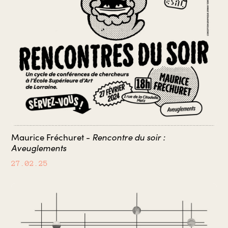
Rencontre du soir :
Maurice Fréchuret -
Aveuglements
27.02.25