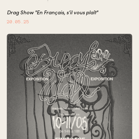
Drag Show "En Français, s’il vous plaît"
20.05.25