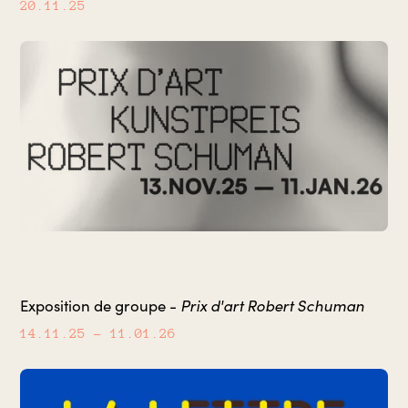
20.11.25
Prix d'art Robert Schuman
Exposition de groupe -
14.11.25
– 11.01.26