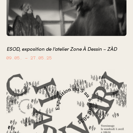
ESOD, exposition de l’atelier Zone À Dessin – ZÀD
09.05.
– 27.05.25