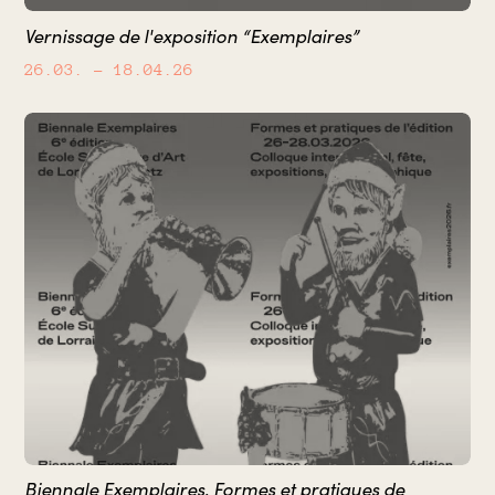
Vernissage de l'exposition “Exemplaires”
26.03.
– 18.04.26
Biennale Exemplaires. Formes et pratiques de