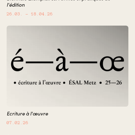
l'édition
26.03.
– 18.04.26
Ecriture à l'œuvre
07.02.26