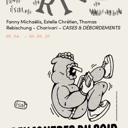
Fanny Michaëlis, Estelle Chrétien, Thomas
Charivari – CASES & DÉBORDEMENTS
Rebischung -
05.04.
– 06.04.25