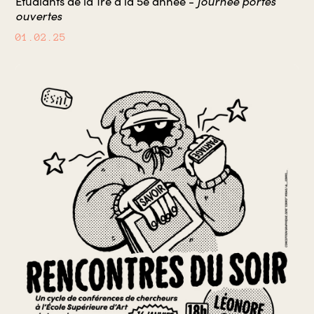
Journée portes
Etudiants de la 1re à la 5e année -
ouvertes
01.02.25