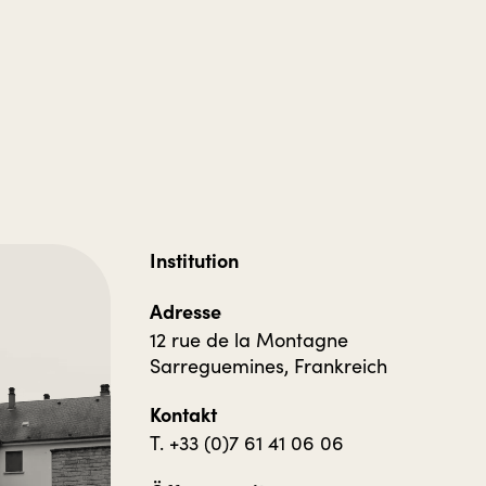
Institution
Adresse
12 rue de la Montagne
Sarreguemines, Frankreich
Kontakt
T. +33 (0)7 61 41 06 06