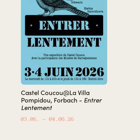
Castel Coucou@La Villa
Pompidou, Forbach -
Entrer
Lentement
03.06.
– 04.06.26