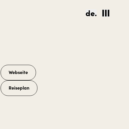
de.
Webseite
Reiseplan