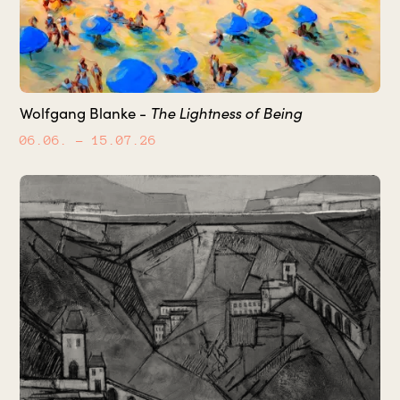
The Lightness of Being
Wolfgang Blanke -
06.06.
– 15.07.26