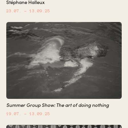
Stéphane Halleux
23.07.
– 13.09.25
Summer Group Show: The art of doing nothing
19.07.
– 13.09.25