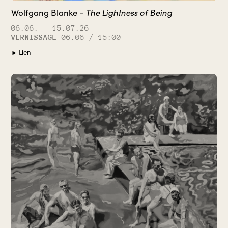
The Lightness of Being
Wolfgang Blanke -
06.06.
– 15.07.26
VERNISSAGE
06.06 / 15:00
Lien