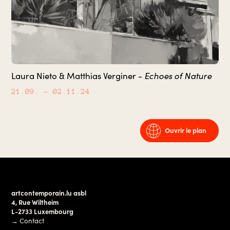
Echoes of Nature
Laura Nieto & Matthias Verginer -
21.09.
– 02.11.24
Ouvrir le plan
artcontemporain.lu asbl
4, Rue Wiltheim
L-2733 Luxembourg
→
Contact