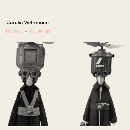
Carolin Wehrmann
06.09.
– 07.09.25