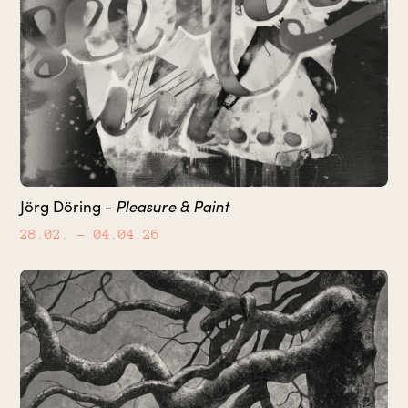
Pleasure & Paint
Jörg Döring -
28.02.
– 04.04.26