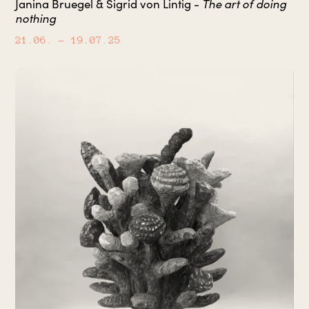
The art of doing
Janina Bruegel & Sigrid von Lintig -
nothing
21.06.
– 19.07.25