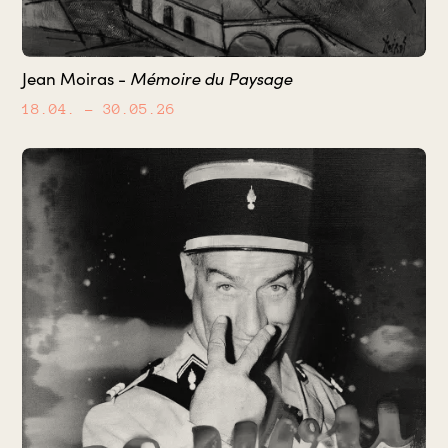
Mémoire du Paysage
Jean Moiras -
18.04.
– 30.05.26