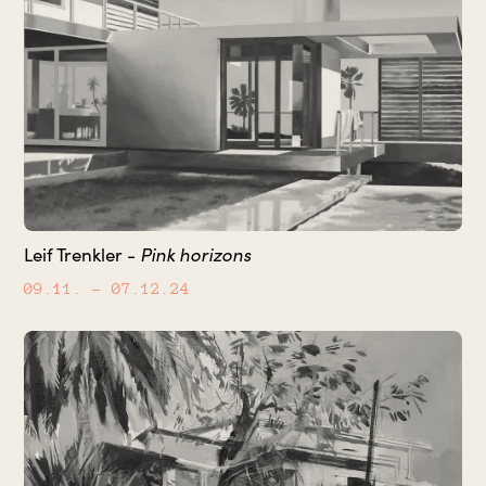
Pink horizons
Leif Trenkler -
09.11.
– 07.12.24