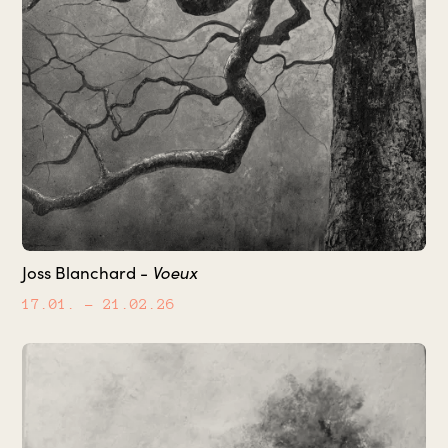
Voeux
Joss Blanchard -
17.01.
– 21.02.26