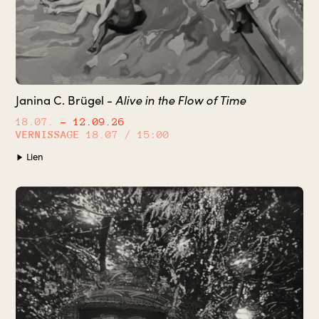
Alive in the Flow of Time
Janina C. Brügel -
18.07.
– 12.09.26
VERNISSAGE
18.07 / 15:00
Lien