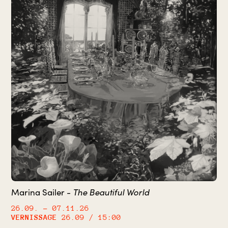
The Beautiful World
Marina Sailer -
26.09.
– 07.11.26
VERNISSAGE
26.09 / 15:00