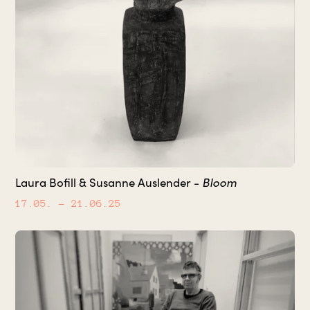
Bloom
Laura Bofill & Susanne Auslender -
17.05.
– 21.06.25