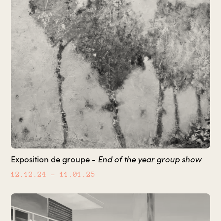
End of the year group show
Exposition de groupe -
12.12.24
– 11.01.25