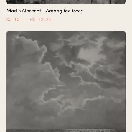
Among the trees
Marlis Albrecht -
25.10.
– 06.12.25