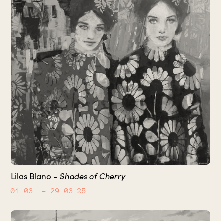
Shades of Cherry
Lilas Blano -
01.03.
– 29.03.25