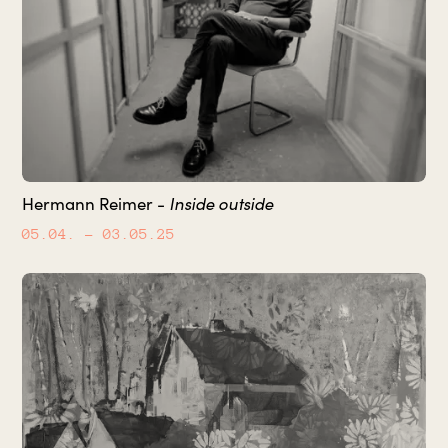
Inside outside
Hermann Reimer -
05.04.
– 03.05.25