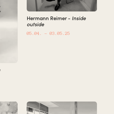
Hermann Reimer -
Inside
outside
05.04.
– 03.05.25
e