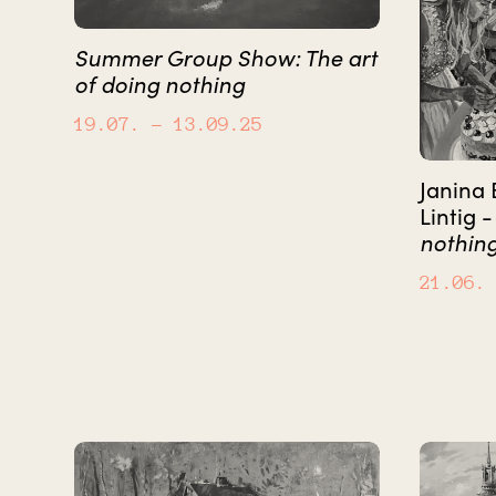
Summer Group Show: The art
of doing nothing
19.07.
– 13.09.25
Janina 
Lintig 
nothin
21.06.