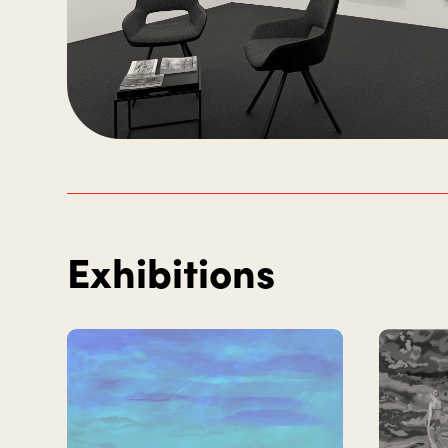
Exhibitions