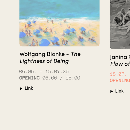
Wolfgang Blanke -
The
Janina 
Lightness of Being
Flow of
06.06.
– 15.07.26
18.07.
OPENING
06.06 / 15:00
OPENIN
Link
Link