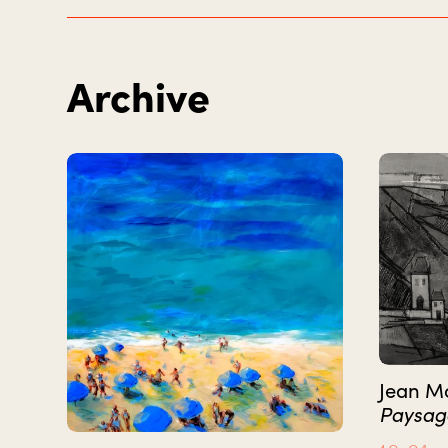
Archive
Jean M
Paysag