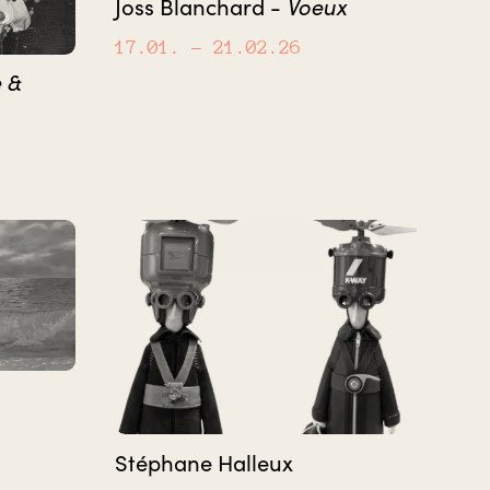
Joss Blanchard -
Voeux
17.01.
– 21.02.26
 &
Stéphane Halleux