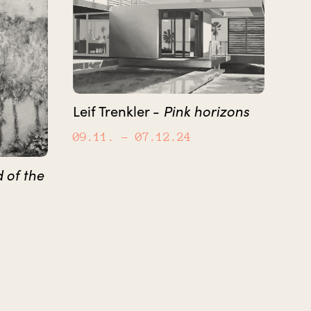
Leif Trenkler -
Pink horizons
09.11.
– 07.12.24
 of the