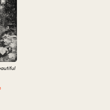
autiful
0