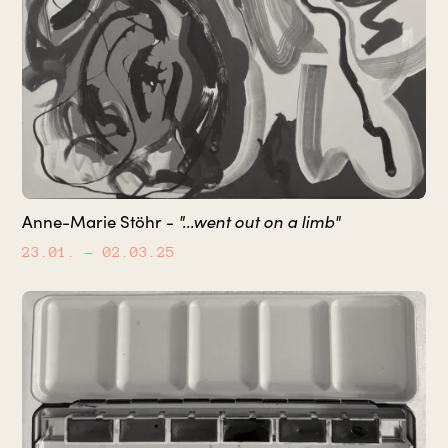
"...went out on a limb"
Anne-Marie Stöhr -
23.01.
– 02.03.25