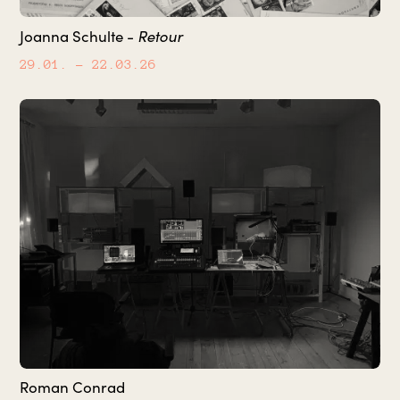
Retour
Joanna Schulte -
29.01.
– 22.03.26
Roman Conrad