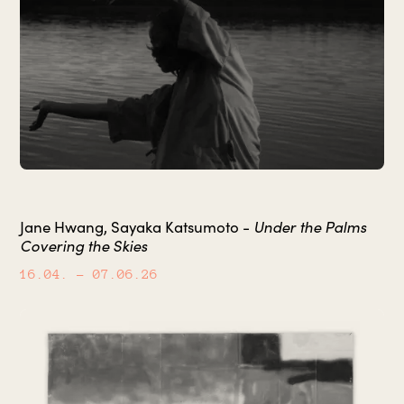
Under the Palms
Jane Hwang, Sayaka Katsumoto -
Covering the Skies
16.04.
– 07.06.26