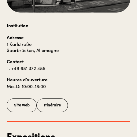
Institution
Adresse
1 Karlstraße
Saarbrücken, Allemagne
Contact
T. +49 681 372 485
Heures d’ouverture
Ma-Di 10:00-18:00
Site web
Itinéraire
Expositions