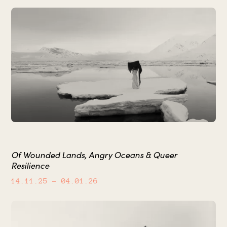
Of Wounded Lands, Angry Oceans & Queer
Resilience
14.11.25
– 04.01.26