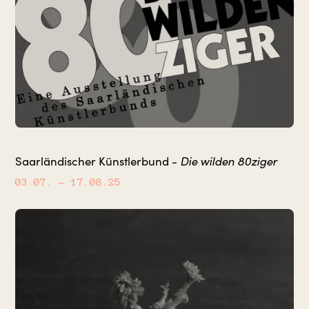
Die wilden 80ziger
Saarländischer Künstlerbund -
03.07.
– 17.08.25