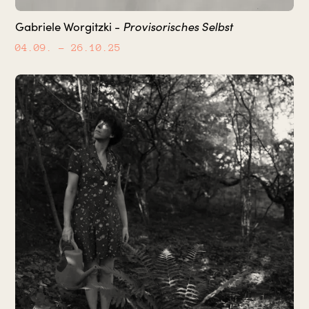
Provisorisches Selbst
Gabriele Worgitzki -
04.09.
– 26.10.25