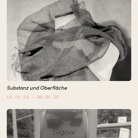
Substanz und Oberfläche
14.11.24
– 05.01.25