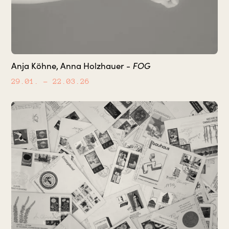
FOG
Anja Köhne, Anna Holzhauer -
29.01.
– 22.03.26