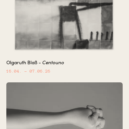
Centouno
Olgaruth Blaß -
16.04.
– 07.06.26