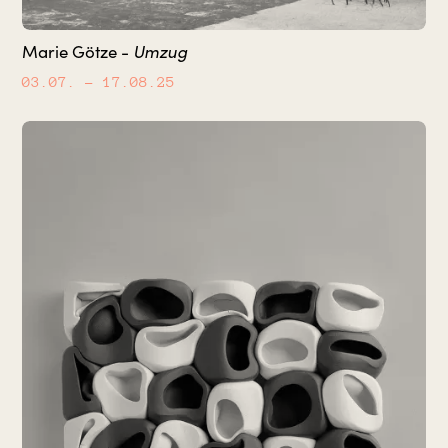
Umzug
Marie Götze -
03.07.
– 17.08.25