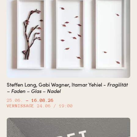
Fragilität
Steffen Lang, Gabi Wagner, Itamar Yehiel -
– Faden – Glas – Nadel
25.06.
– 16.08.26
VERNISSAGE
24.06 / 19:00