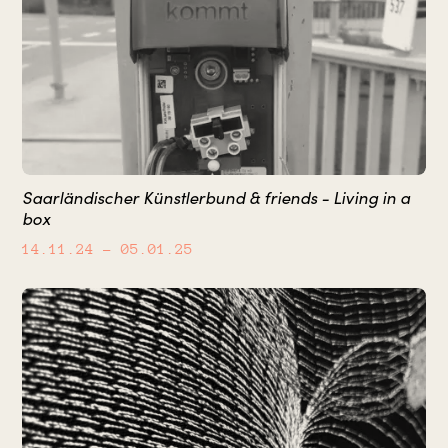
Saarländischer Künstlerbund & friends - Living in a
box
14.11.24
– 05.01.25