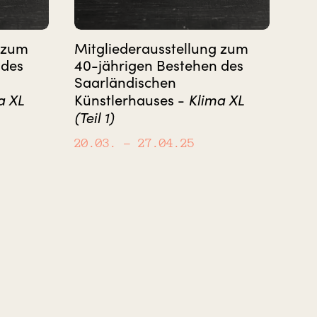
g zum
Mitgliederausstellung zum
 des
40-jährigen Bestehen des
Saarländischen
a XL
Klima XL
Künstlerhauses -
(Teil 1)
20.03.
– 27.04.25