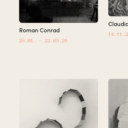
Claudia
Roman Conrad
14.11.
29.01.
– 22.03.26