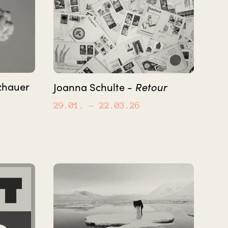
zhauer
Retour
Joanna Schulte -
29.01.
– 22.03.26