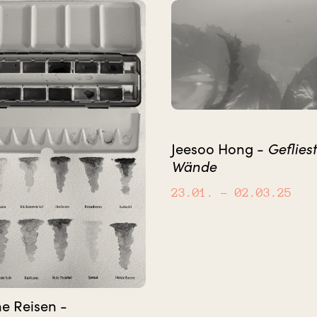
Geflies
Jeesoo Hong -
Wände
23.01.
– 02.03.25
ne Reisen -