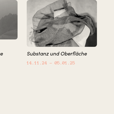
te
Substanz und Oberfläche
14.11.24
– 05.01.25