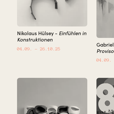
Einfühlen in
Nikolaus Hülsey -
Konstruktionen
Gabriel
04.09.
– 26.10.25
Proviso
04.09.