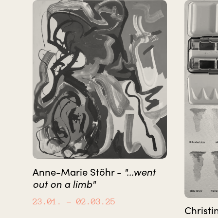
"...went
Anne-Marie Stöhr -
out on a limb"
23.01.
– 02.03.25
Christi