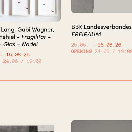
BBK Landesverbandes
 Lang, Gabi Wagner,
FREIRAUM
Fragilität –
Yehiel -
 Glas – Nadel
25.06.
– 16.08.26
OPENING
24.06 / 19:0
– 16.08.26
G
24.06 / 19:00