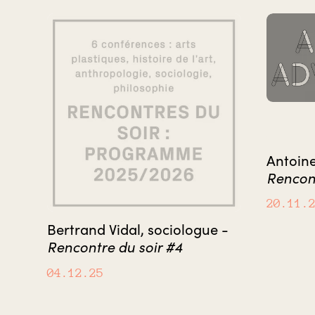
Antoine
Rencont
20.11.
Bertrand Vidal, sociologue -
Rencontre du soir #4
04.12.25