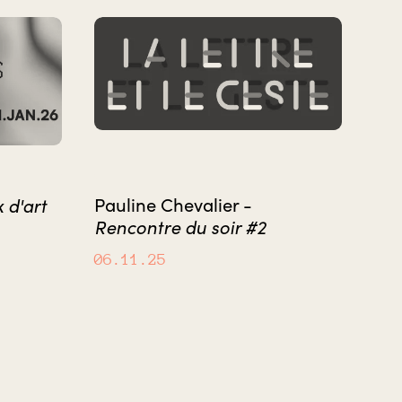
x d'art
Pauline Chevalier -
Rencontre du soir #2
06.11.25