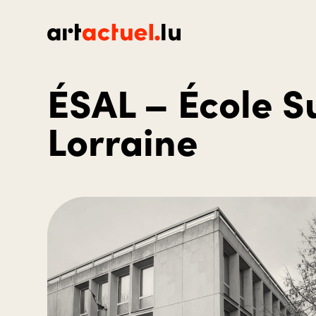
ÉSAL – École S
Lorraine