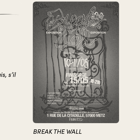
, s’il
BREAK THE WALL