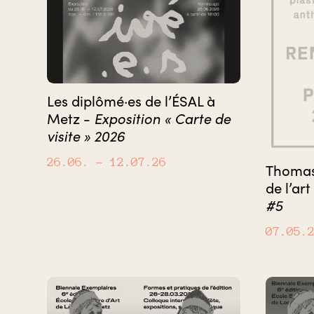
Les diplômé·es de l’ÉSAL à
Exposition « Carte de
Metz -
visite » 2026
26.06.
– 12.07.26
Thomas 
de l’art
#5
07.05.