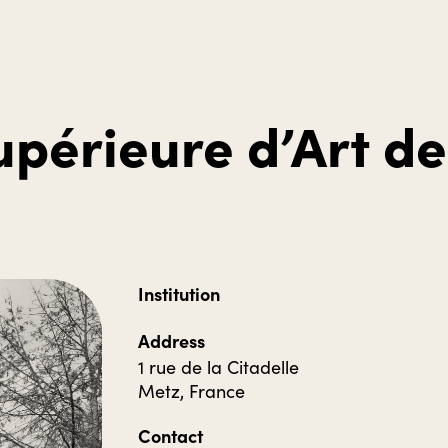
upérieure d’Art de
Institution
Address
1 rue de la Citadelle
Metz, France
Contact