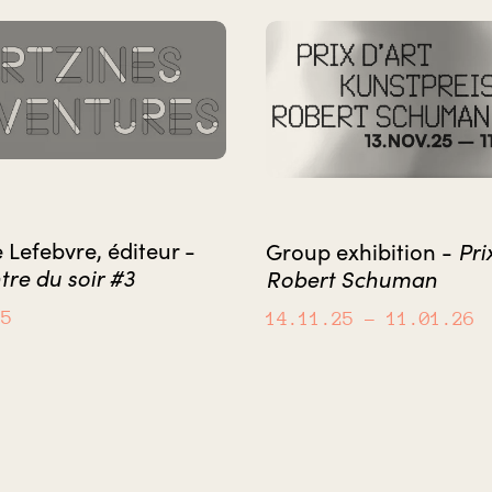
 Lefebvre, éditeur -
Pri
Group exhibition -
re du soir #3
Robert Schuman
25
14.11.25
– 11.01.26