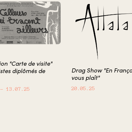
ion "Carte de visite"
Drag Show "En Français
istes diplômés de
vous plaît"
20.05.25
– 13.07.25