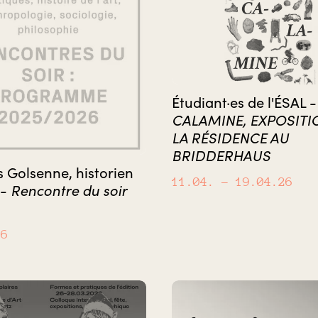
Étudiant·es de l'ÉSAL -
CALAMINE, EXPOSITI
LA RÉSIDENCE AU
BRIDDERHAUS
Golsenne, historien
11.04.
– 19.04.26
Rencontre du soir
 -
26