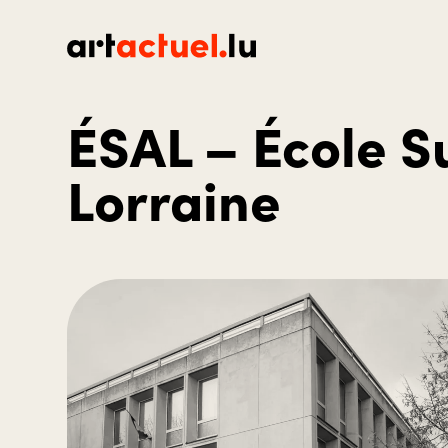
ÉSAL – École S
Lorraine