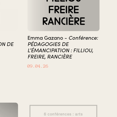
Emma Gazano -
Conférence:
ON DE
PÉDAGOGIES DE
L’ÉMANCIPATION : FILLIOU,
FREIRE, RANCIÈRE
09.04.26