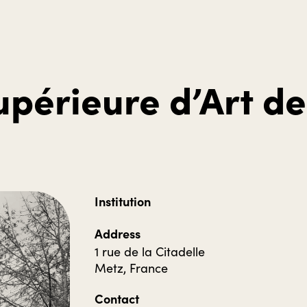
upérieure d’Art de
Institution
Address
1 rue de la Citadelle
Metz, France
Contact