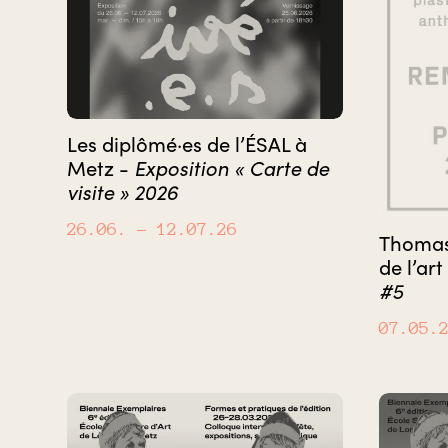
Les diplômé·es de l’ÉSAL à
Metz -
Exposition « Carte de
visite » 2026
26.06.
– 12.07.26
Thomas 
de l’art
#5
07.05.