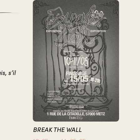
, s’il
BREAK THE WALL