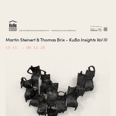
KuBa Insights Vol III
Martin Steinert & Thomas Brix -
15.11.
– 05.12.25