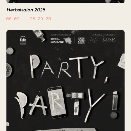
Herbstsalon 2025
06.09.
– 28.09.25