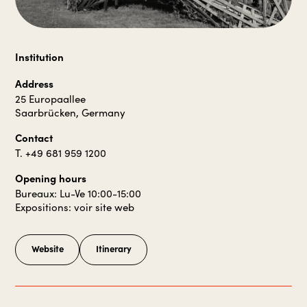
Institution
Address
25 Europaallee
Saarbrücken, Germany
Contact
T. +49 681 959 1200
Opening hours
Bureaux: Lu-Ve 10:00-15:00
Expositions: voir site web
Website
Itinerary