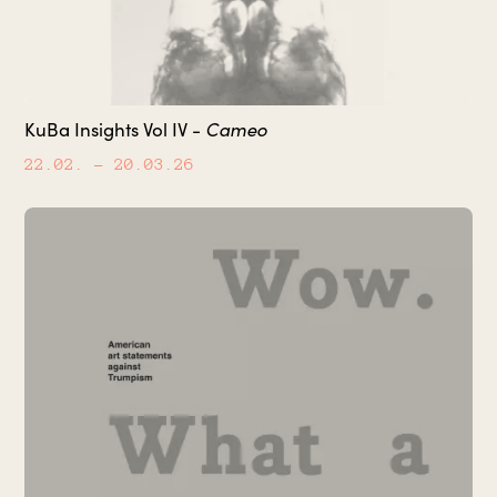
Cameo
KuBa Insights Vol IV -
22.02.
– 20.03.26