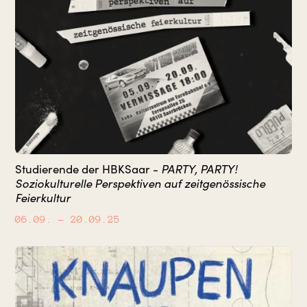
PARTY, PARTY!
Studierende der HBKSaar -
Soziokulturelle Perspektiven auf zeitgenössische
Feierkultur
06.09.
– 20.09.25