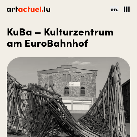
en.
KuBa – Kulturzentrum
am EuroBahnhof