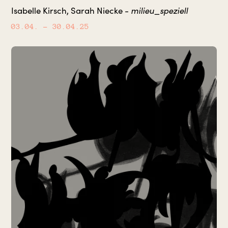
milieu_speziell
Isabelle Kirsch, Sarah Niecke -
03.04.
– 30.04.25