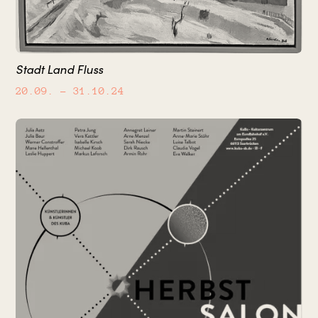
Stadt Land Fluss
20.09.
– 31.10.24