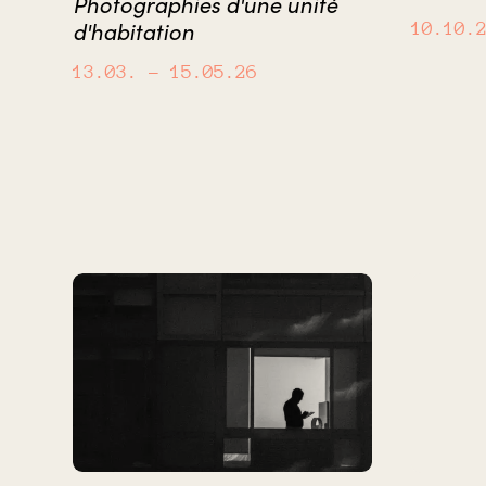
Photographies d'une unité
d'habitation
10.10.
13.03.
– 15.05.26