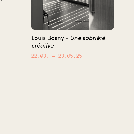
Une sobriété
Louis Bosny -
créative
22.03.
– 23.05.25