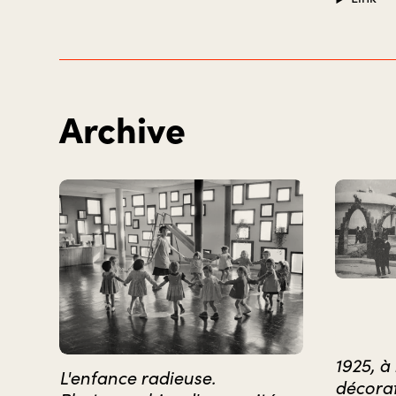
Archive
1925, à 
L'enfance radieuse.
décorat