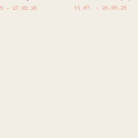
11.07.
– 26.09.25
25
– 27.02.26