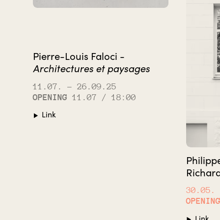
Pierre-Louis Faloci -
Architectures et paysages
11.07.
– 26.09.25
OPENING
11.07 / 18:00
Link
Philipp
Richard
30.05.
OPENIN
Link