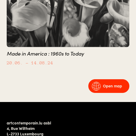
Made in America : 1960s to Today
20.06.
– 14.08.24
Open map
artcontemporain.lu asbl
4, Rue Wiltheim
L-2733 Luxembourg