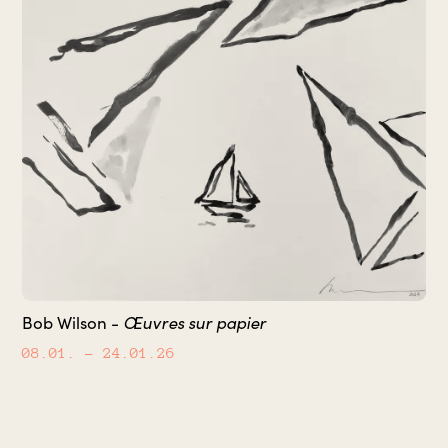
Œuvres sur papier
Bob Wilson -
08.01.
– 24.01.26