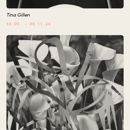
Tina Gillen
18.09.
– 09.11.24