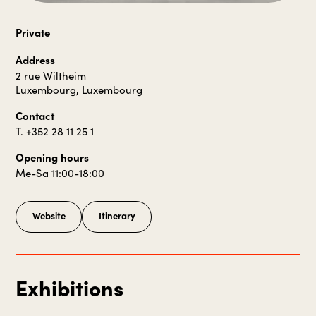
Private
Address
2 rue Wiltheim
Luxembourg, Luxembourg
Contact
T. +352 28 11 25 1
Opening hours
Me-Sa 11:00-18:00
Website
Itinerary
Exhibitions