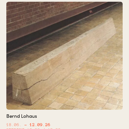
Bernd Lohaus
18.06.
– 12.09.26