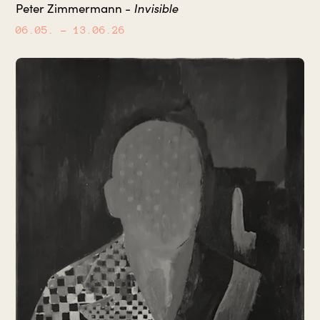
Invisible
Peter Zimmermann -
06.05.
– 13.06.26