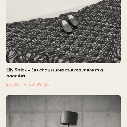
Les chaussures que ma mère m'a
Elly Strick -
données
26.06.
– 13.09.25