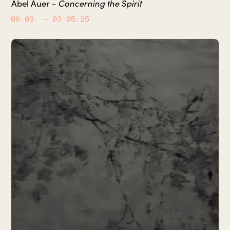
Concerning the Spirit
Abel Auer -
06.03.
– 03.05.25