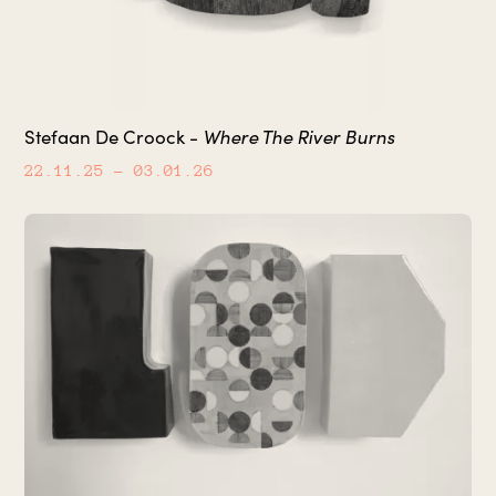
Where The River Burns
Stefaan De Croock -
22.11.25
– 03.01.26