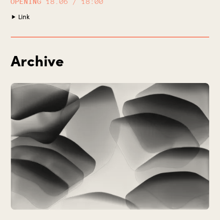
OPENING
18.06 / 18:00
Link
Archive