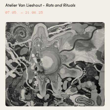
Rats and Rituals
Atelier Van Lieshout -
07.05.
– 21.06.25