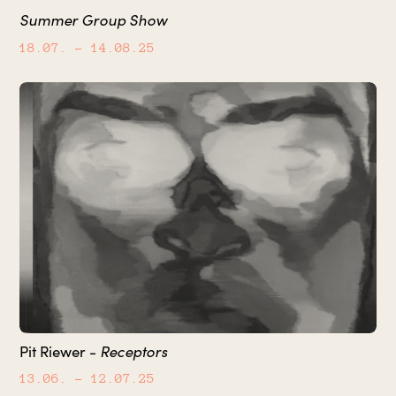
Summer Group Show
18.07.
– 14.08.25
Pit Riewer -
Receptors
13.06.
– 12.07.25