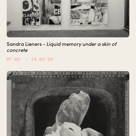
Sandra Lieners -
Liquid memory under a skin of
concrete
07.02.
– 14.03.26