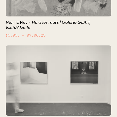
Moritz Ney -
Hors les murs | Galerie GoArt,
Esch/Alzette
15.05.
– 07.06.25