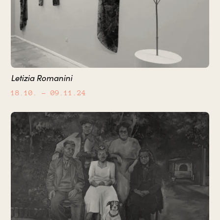
Letizia Romanini
18.10.
– 09.11.24