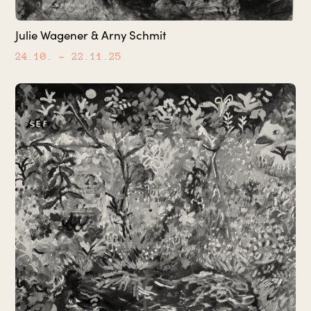
Julie Wagener & Arny Schmit
24.10.
– 22.11.25