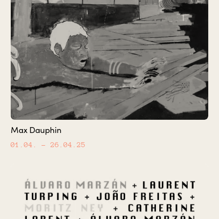
Max Dauphin
01.04.
– 26.04.25