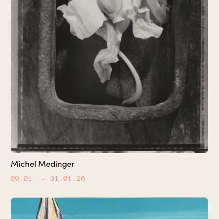
Michel Medinger
09.01.
– 31.01.26