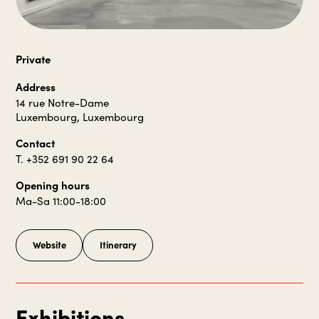
Private
Address
14 rue Notre-Dame
Luxembourg, Luxembourg
Contact
T. +352 691 90 22 64
Opening hours
Ma-Sa 11:00-18:00
Website
Itinerary
Exhibitions