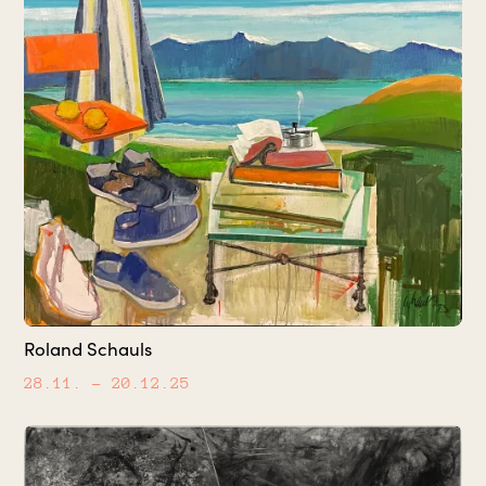
Roland Schauls
28.11.
– 20.12.25