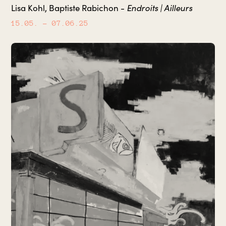
Lisa Kohl, Baptiste Rabichon -
Endroits | Ailleurs
15.05.
– 07.06.25