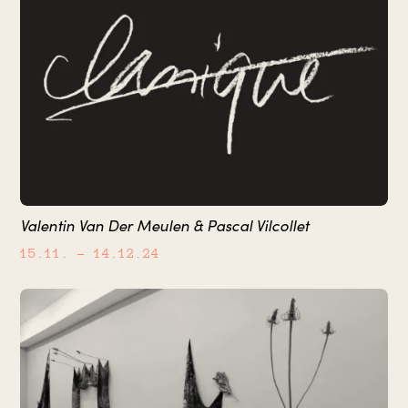
Valentin Van Der Meulen & Pascal Vilcollet
15.11.
– 14.12.24