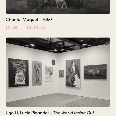
Chantal Maquet -
#BFF
10.09.
– 12.10.24
Ugo Li, Lucie Picandet -
The World Inside Out