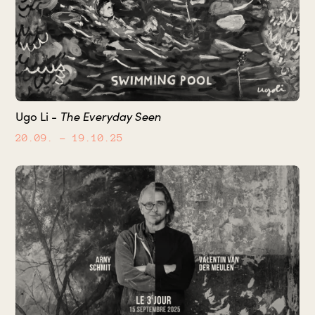
Ugo Li -
The Everyday Seen
20.09.
– 19.10.25