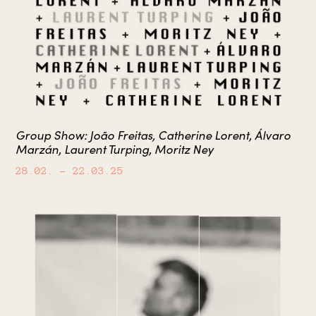
Group Show: João Freitas, Catherine Lorent, Álvaro
Marzán, Laurent Turping, Moritz Ney
28.02.
– 22.03.25