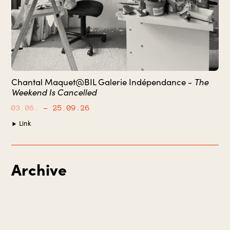
Chantal Maquet@BIL Galerie Indépendance -
The
Weekend Is Cancelled
03.06.
– 25.09.26
Link
Archive