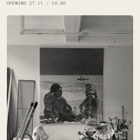
OPENING
27.11 / 18:00