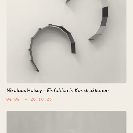
Einfühlen in Konstruktionen
Nikolaus Hülsey -
04.09.
– 26.10.25