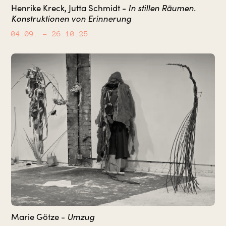
In stillen Räumen.
Henrike Kreck, Jutta Schmidt -
Konstruktionen von Erinnerung
04.09.
– 26.10.25
Umzug
Marie Götze -