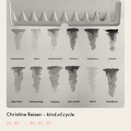
kind.of.cycle
Christine Reisen -
23.01.
– 02.03.25