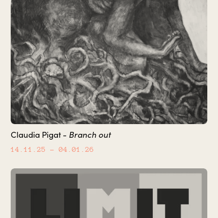
Branch out
Claudia Pigat -
14.11.25
– 04.01.26