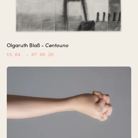
Centouno
Olgaruth Blaß -
16.04.
– 07.06.26