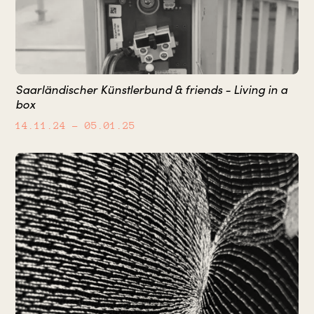
Saarländischer Künstlerbund & friends - Living in a
box
14.11.24
– 05.01.25