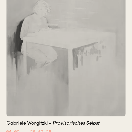
Provisorisches Selbst
Gabriele Worgitzki -
04.09.
– 26.10.25