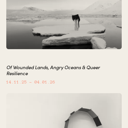
Of Wounded Lands, Angry Oceans & Queer
Resilience
14.11.25
– 04.01.26