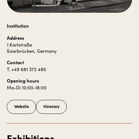
Institution
Address
1 Karlstraße
Saarbrücken, Germany
Contact
T. +49 681 372 485
Opening hours
Ma-Di 10:00-18:00
Website
Itinerary
Exhibitions