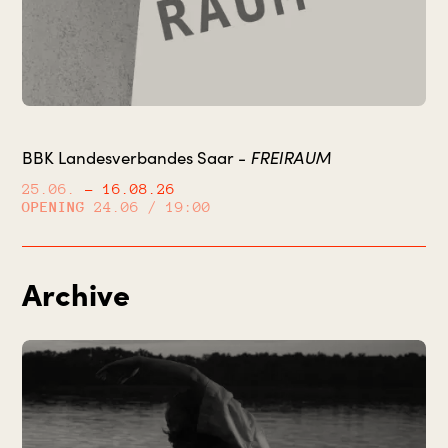
FREIRAUM
BBK Landesverbandes Saar -
25.06.
– 16.08.26
OPENING
24.06 / 19:00
Archive