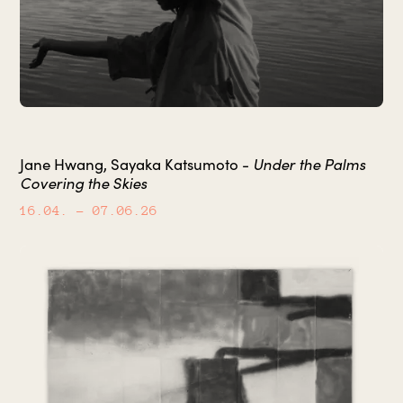
Under the Palms
Jane Hwang, Sayaka Katsumoto -
Covering the Skies
16.04.
– 07.06.26