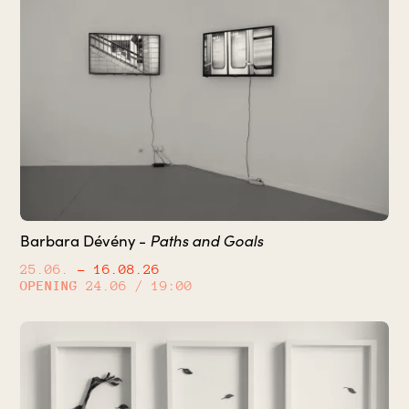
Paths and Goals
Barbara Dévény -
25.06.
– 16.08.26
OPENING
24.06 / 19:00