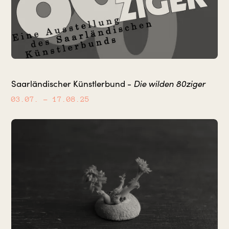
Die wilden 80ziger
Saarländischer Künstlerbund -
03.07.
– 17.08.25