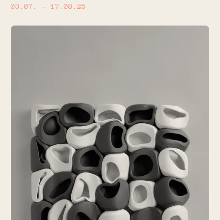
03.07.
– 17.08.25