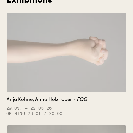
FOG
Anja Köhne, Anna Holzhauer -
29.01.
– 22.03.26
OPENING
28.01 / 20:00