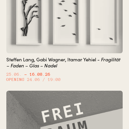
Fragilität
Steffen Lang, Gabi Wagner, Itamar Yehiel -
– Faden – Glas – Nadel
25.06.
– 16.08.26
OPENING
24.06 / 19:00