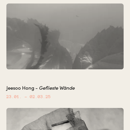
Geflieste Wände
Jeesoo Hong -
23.01.
– 02.03.25