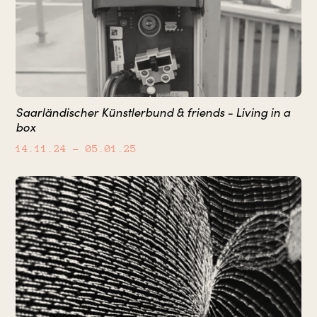
Saarländischer Künstlerbund & friends - Living in a
box
14.11.24
– 05.01.25