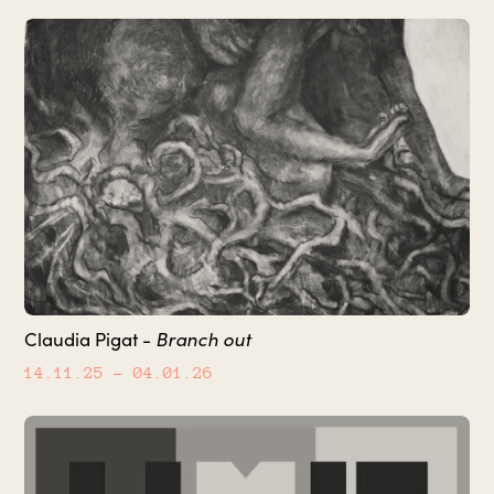
Branch out
Claudia Pigat -
14.11.25
– 04.01.26