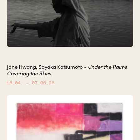
Under the Palms
Jane Hwang, Sayaka Katsumoto -
Covering the Skies
16.04.
– 07.06.26