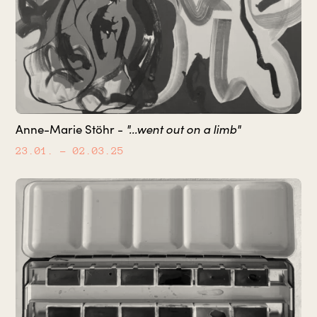
"...went out on a limb"
Anne-Marie Stöhr -
23.01.
– 02.03.25