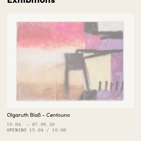
Centouno
Olgaruth Blaß -
16.04.
– 07.06.26
OPENING
15.04 / 19:00