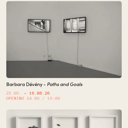
Paths and Goals
Barbara Dévény -
25.06.
– 16.08.26
OPENING
24.06 / 19:00