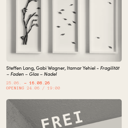
Fragilität
Steffen Lang, Gabi Wagner, Itamar Yehiel -
– Faden – Glas – Nadel
25.06.
– 16.08.26
OPENING
24.06 / 19:00