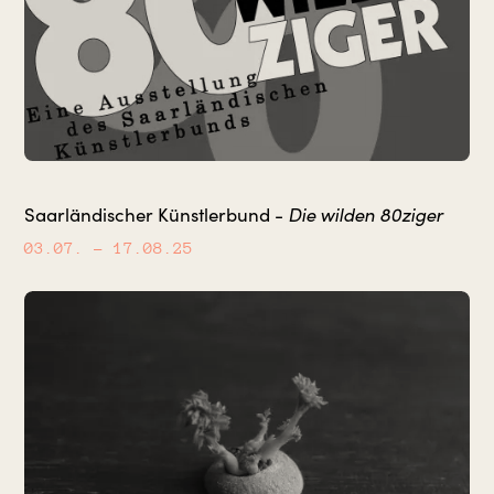
Die wilden 80ziger
Saarländischer Künstlerbund -
03.07.
– 17.08.25