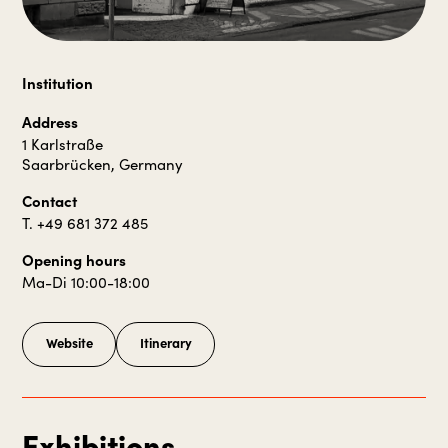
Institution
Address
1 Karlstraße
Saarbrücken, Germany
Contact
T. +49 681 372 485
Opening hours
Ma-Di 10:00-18:00
Website
Itinerary
Exhibitions