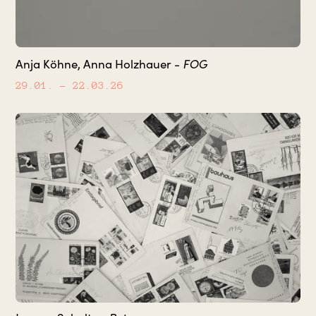
FOG
Anja Köhne, Anna Holzhauer -
29.01.
– 22.03.26