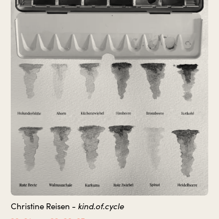
kind.of.cycle
Christine Reisen -