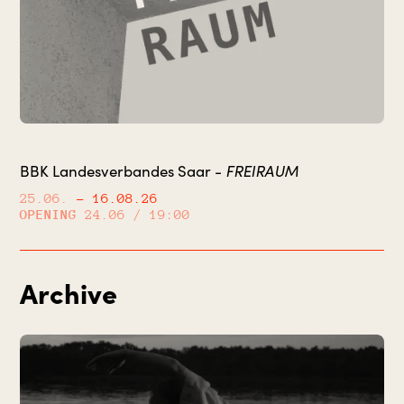
FREIRAUM
BBK Landesverbandes Saar -
25.06.
– 16.08.26
OPENING
24.06 / 19:00
Archive