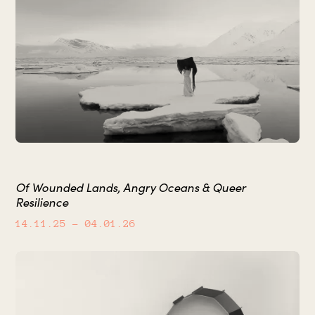
Of Wounded Lands, Angry Oceans & Queer
Resilience
14.11.25
– 04.01.26