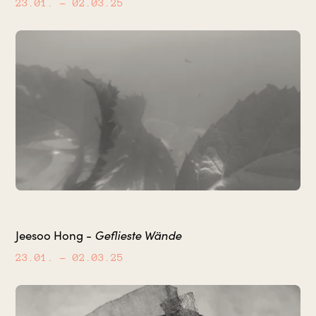
23.01.
– 02.03.25
Geflieste Wände
Jeesoo Hong -
23.01.
– 02.03.25