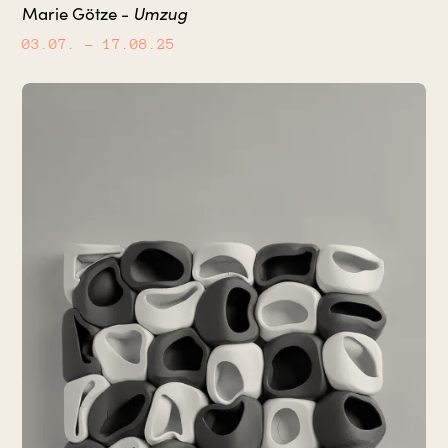
Umzug
Marie Götze -
03.07.
– 17.08.25