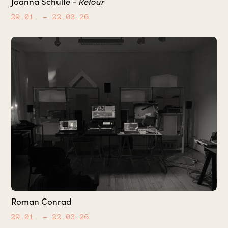
Retour
Joanna Schulte -
29.01.
– 22.03.26
Roman Conrad
29.01.
– 22.03.26