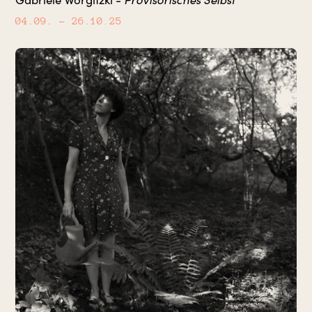
04.09.
– 26.10.25