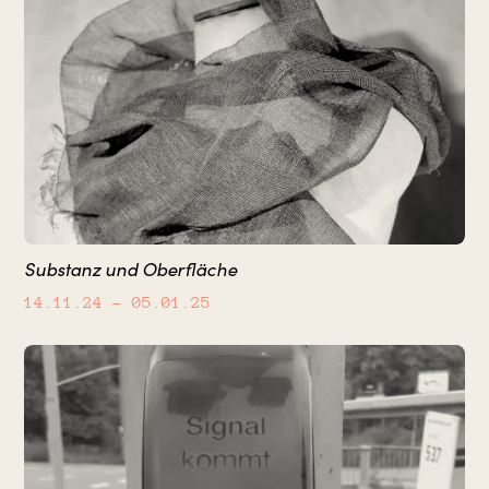
Substanz und Oberfläche
14.11.24
– 05.01.25