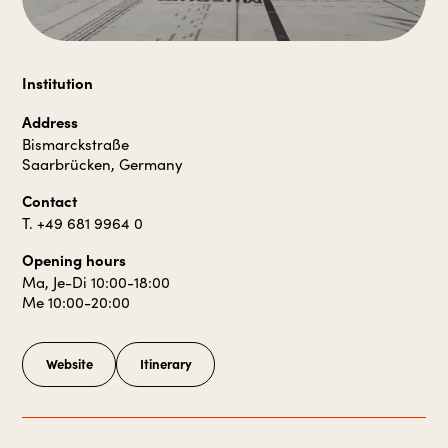
Institution
Address
Bismarckstraße
Saarbrücken, Germany
Contact
T. +49 681 9964 0
Opening hours
Ma, Je-Di 10:00-18:00
Me 10:00-20:00
Website
Itinerary