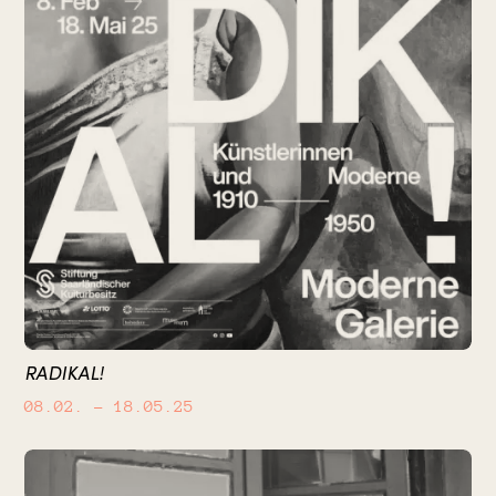
RADIKAL!
08.02.
– 18.05.25