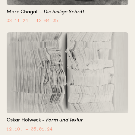
Marc Chagall -
Die heilige Schrift
23.11.24
– 13.04.25
Oskar Holweck -
Form und Textur
12.10.
– 05.01.24