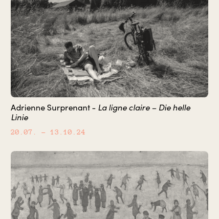
Adrienne Surprenant -
La ligne claire – Die helle
Linie
20.07.
– 13.10.24