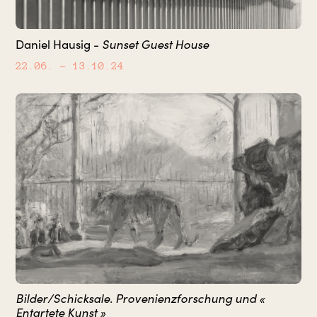
Daniel Hausig -
Sunset Guest House
22.06.
– 13.10.24
Bilder/Schicksale. Provenienzforschung und «
Entartete Kunst »