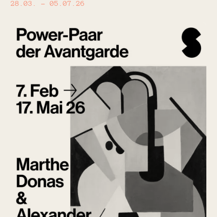
28.03.
– 05.07.26