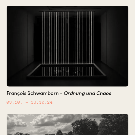
François Schwamborn -
Ordnung und Chaos
03.10.
– 13.10.24