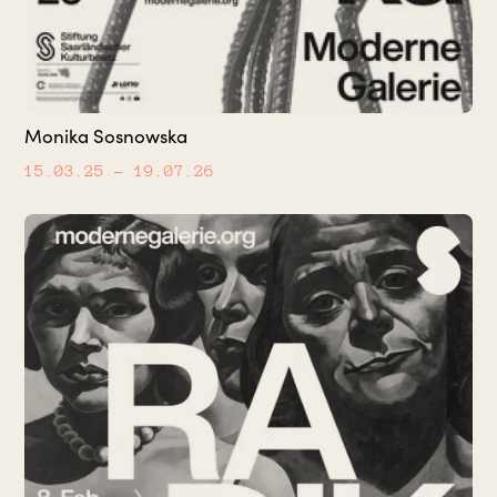
Monika Sosnowska
15.03.25
– 19.07.26