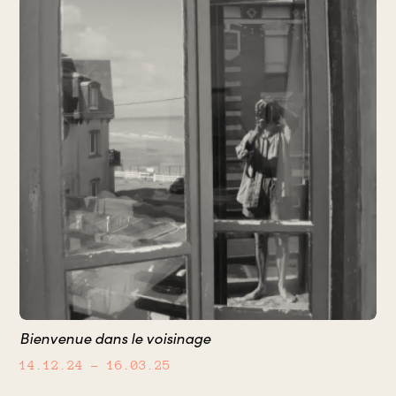
Bienvenue dans le voisinage
14.12.24
– 16.03.25