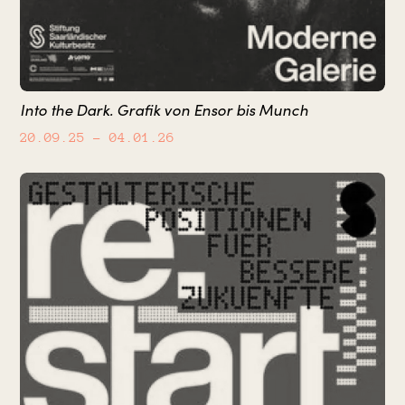
Into the Dark. Grafik von Ensor bis Munch
20.09.25
– 04.01.26