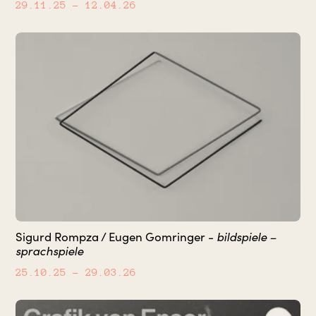
29.11.25
– 12.04.26
Sigurd Rompza / Eugen Gomringer -
bildspiele –
sprachspiele
25.10.25
– 29.03.26