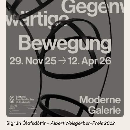
Sigrún Ólafsdóttir -
Albert Weisgerber-Preis 2022