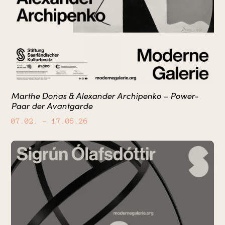
Marthe Donas & Alexander Archipenko – Power-
Paar der Avantgarde
07.02.
– 17.05.26