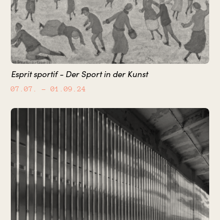
Esprit sportif - Der Sport in der Kunst
07.07.
– 01.09.24