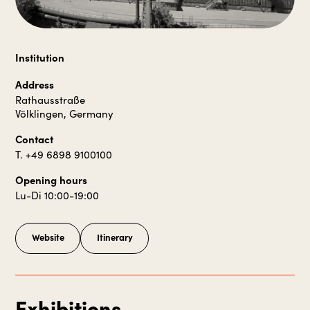
Institution
Address
Rathausstraße
Völklingen, Germany
Contact
T. +49 6898 9100100
Opening hours
Lu-Di 10:00-19:00
Website
Itinerary
Exhibitions