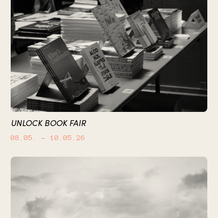
UNLOCK BOOK FAIR
08.05.
– 10.05.26