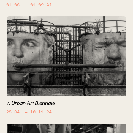
01.06.
– 01.09.24
7. Urban Art Biennale
28.04.
– 10.11.24