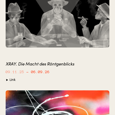
XRAY. Die Macht des Röntgenblicks
09.11.25
– 06.09.26
Link