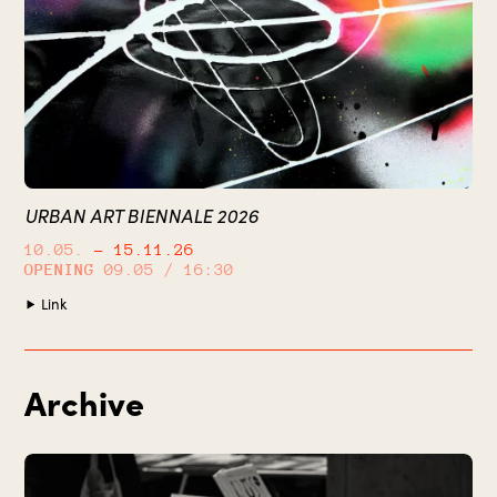
URBAN ART BIENNALE 2026
10.05.
– 15.11.26
OPENING
09.05 / 16:30
Link
Archive