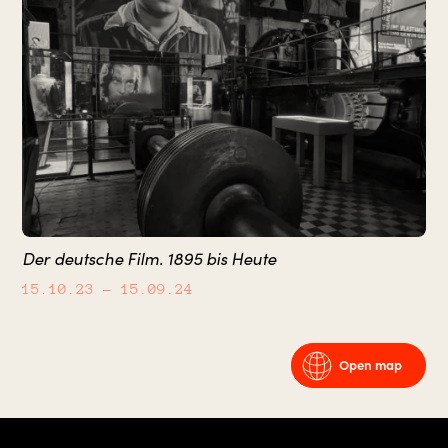
Der deutsche Film. 1895 bis Heute
15.10.23
– 15.09.24
Open map